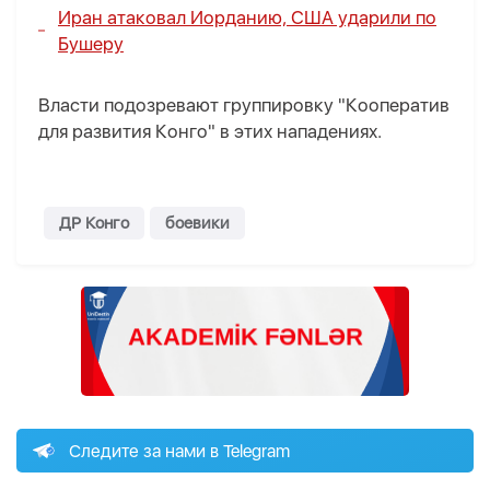
Иран атаковал Иорданию, США ударили по
Бушеру
Власти подозревают группировку "Кооператив
для развития Конго" в этих нападениях.
ДР Конго
боевики
Следите за нами в Telegram