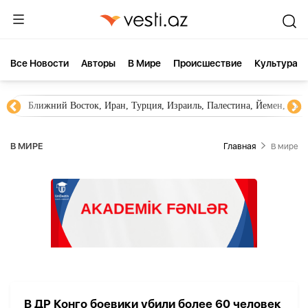
Все Новости
Aвторы
В Мире
Происшествие
Культура
Ближний Восток, Иран, Турция, Израиль, Палестина, Йемен, ХА
В МИРЕ
Главная
В мире
В ДР Конго боевики убили более 60 человек