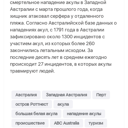
смертельное нападение акулы в Западной
Австралии с марта прошлого года, когда
хищник атаковал серфера у отдаленного
пляжа. Согласно Австралийской базе данных о
нападениях акул, с 1791 года в Австралии
зафиксировано около 1300 инцидентов с
участием акул, из которых более 260
закончились летальным исходом. За
последние десять лет в среднем ежегодно
происходит 27 инцидентов, в которых акулы
травмируют людей.
Австралия
Западная Австралия
Перт
остров Роттнест
акула
большая белая акула
нападение акулы
происшествие
ABC Australia
туризм