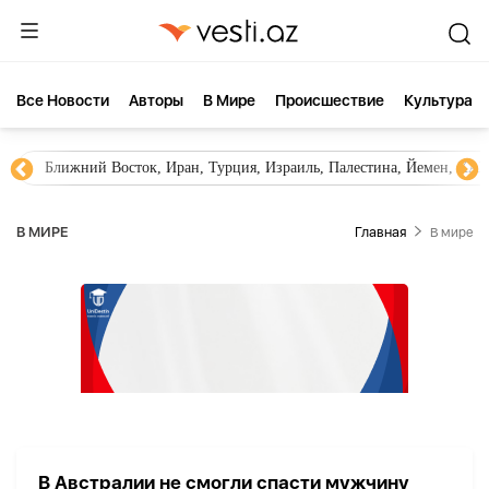
Все Новости
Aвторы
В Мире
Происшествие
Культура
Ближний Восток, Иран, Турция, Израиль, Палестина, Йемен, ХА
В МИРЕ
Главная
В мире
В Австралии не смогли спасти мужчину