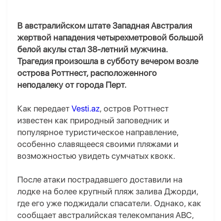
В австралийском штате Западная Австралия
жертвой нападения четырехметровой большой
белой акулы стал 38-летний мужчина.
Трагедия произошла в субботу вечером возле
острова Роттнест, расположенного
неподалеку от города Перт.
Как передает
Vesti.az
, остров Роттнест
известен как природный заповедник и
популярное туристическое направление,
особенно славящееся своими пляжами и
возможностью увидеть сумчатых квокк.
После атаки пострадавшего доставили на
лодке на более крупный пляж залива Джорди,
где его уже поджидали спасатели. Однако, как
сообщает австралийская телекомпания ABC,