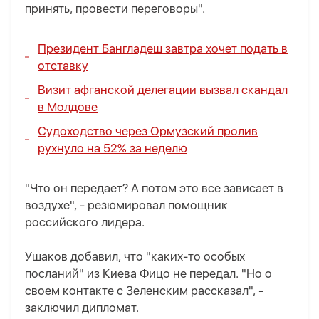
принять, провести переговоры".
Президент Бангладеш завтра хочет подать в
отставку
Визит афганской делегации вызвал скандал
в Молдове
Судоходство через Ормузский пролив
рухнуло на 52% за неделю
"Что он передает? А потом это все зависает в
воздухе", - резюмировал помощник
российского лидера.
Ушаков добавил, что "каких-то особых
посланий" из Киева Фицо не передал. "Но о
своем контакте с Зеленским рассказал", -
заключил дипломат.