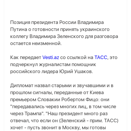
Позиция президента России Владимира
Путина о готовности принять украинского
коллегу Владимира Зеленского для разговора
остается неизменной.
Как передает
Vesti.az
со ссылкой на
ТАСС
, это
подчеркнул журналистам помощник
российского лидера Юрий Ушаков.
Дипломат назвал старыми и звучавшими и в
прошлом сигналы, переданные от Киева
премьером Словакии Робертом Фицо: они
"передавались через многих лиц, в том числе
через Трампа". "Наш президент много раз
отвечал, что если он (Зеленский - прим. ТАСС)
хочет - пусть звонит в Москву, мы готовы