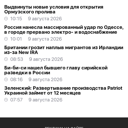
Выдвинуты новые условия для открытия
Ормузского пролива
10:15
9 августа 2026
Россия нанесла массированный удар по Одессе,
в городе прервано электро- и водоснабжение
10:01
9 августа 2026
Британии грозит наплыв мигрантов из Ирландии
из-за New IRA
08:53
9 августа 2026
Би-би-си нашел бывшего главу сирийской
разведки в России
08:16
9 августа 2026
Зеленский: Развертывание производства Patriot
Украиной займет от 12 месяцев
07:57
9 августа 2026