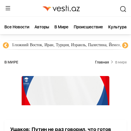
Все Новости
Aвторы
В Мире
Происшествие
Культура
Ближний Восток, Иран, Турция, Израиль, Палестина, Йемен, ХА
В МИРЕ
Главная
В мире
Ушаков: Путин не раз говорил, что готов