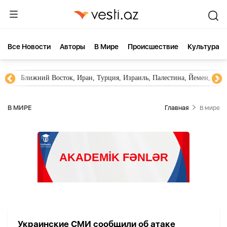
Все Новости
Aвторы
В Мире
Происшествие
Культура
Ближний Восток, Иран, Турция, Израиль, Палестина, Йемен, ХА
В МИРЕ
Главная
В мире
Украинские СМИ сообщили об атаке