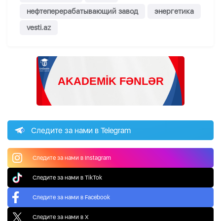
нефтеперерабатывающий завод
энергетика
vesti.az
Следите за нами в Telegram
Следите за нами в Instagram
Следите за нами в TikTok
Следите за нами в Facebook
Следите за нами в X