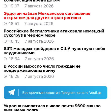
компенсации вреда детям
19:07
7 августа 2026
Эрдоган назвал Мекканское соглашение
открытым для других стран региона
18:51
7 августа 2026
Российские беспилотники атаковали немецкий
сухогруз в Черном море
18:43
7 августа 2026
64% молодых трейдеров в США чувствуют себя
неудачниками
18:34
7 августа 2026
В России выросло число граждан не
поддерживающих войну
18:28
7 августа 2026
Все срочные новости в Telegram-канале Vesti.az
Украина выплатила в июле почти $690 млн по
внешнему долгу