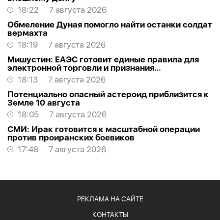
18:22
7 августа 2026
Обмеление Дуная помогло найти останки солдат
вермахта
18:19
7 августа 2026
Мишустин: ЕАЭС готовит единые правила для
электронной торговли и признания
квалификаций
18:13
7 августа 2026
Потенциально опасный астероид приблизится к
Земле 10 августа
18:05
7 августа 2026
СМИ: Ирак готовится к масштабной операции
против проиранских боевиков
17:48
7 августа 2026
РЕКЛАМА НА САЙТЕ
КОНТАКТЫ