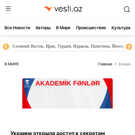
Все Новости
Aвторы
В Мире
Происшествие
Культура
Ближний Восток, Иран, Турция, Израиль, Палестина, Йемен, ХА
В МИРЕ
Главная
В мире
Украина открыла доступ к секретам