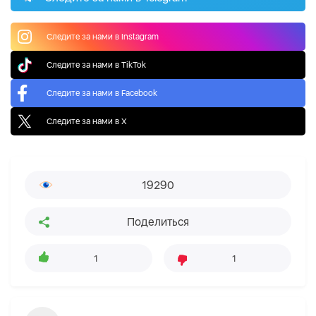
Следите за нами в Instagram
Следите за нами в TikTok
Следите за нами в Facebook
Следите за нами в X
19290
Поделиться
1
1