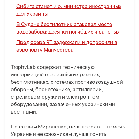
Сибига станет и.о. министра иностранных
дел Украины
В Судане беспилотник атаковал место
водозабора: десятки погибших и раненых
Продюсера RT задержали и допросили в
аэропорту Манчестера
TrophyLab содержит техническую
информацию о российских ракетах,
беспилотниках, системах противовоздушной
обороны, бронетехнике, артиллерии,
стрелковом оружии и электронном
оборудовании, захваченных украинскими
военными.
По словам Мироненко, цель проекта – помочь
Украине и ее союзникам лучше понять