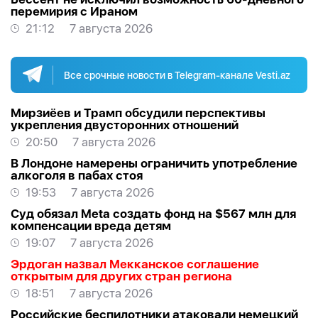
перемирия с Ираном
21:12
7 августа 2026
Все срочные новости в Telegram-канале Vesti.az
Мирзиёев и Трамп обсудили перспективы
укрепления двусторонних отношений
20:50
7 августа 2026
В Лондоне намерены ограничить употребление
алкоголя в пабах стоя
19:53
7 августа 2026
Суд обязал Meta создать фонд на $567 млн для
компенсации вреда детям
19:07
7 августа 2026
Эрдоган назвал Мекканское соглашение
открытым для других стран региона
18:51
7 августа 2026
Российские беспилотники атаковали немецкий