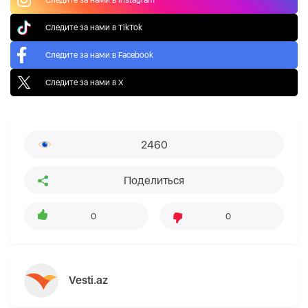
Следите за нами в TikTok
Следите за нами в Facebook
Следите за нами в X
2460
Поделиться
0
0
Vesti.az