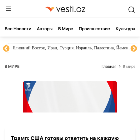
Все Новости
Aвторы
В Мире
Происшествие
Культура
Ближний Восток, Иран, Турция, Израиль, Палестина, Йемен, ХА
В МИРЕ
Главная
В мире
Трамп: США готовы ответить на каждую