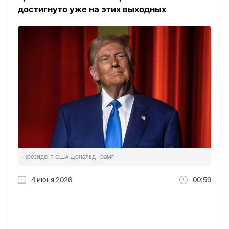
достигнуто уже на этих выходных
Президент США Дональд Трамп
4 июня 2026
00:59