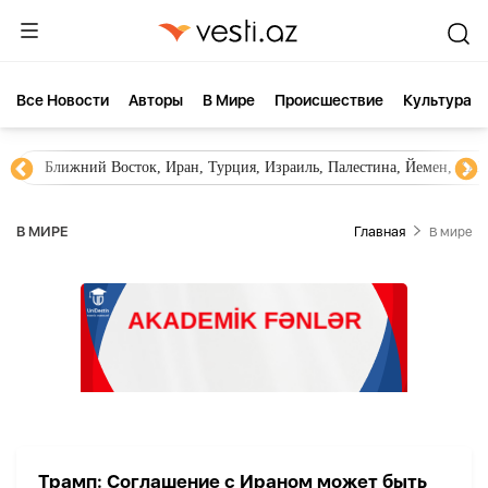
Все Новости
Aвторы
В Мире
Происшествие
Культура
Ближний Восток, Иран, Турция, Израиль, Палестина, Йемен, ХА
В МИРЕ
Главная
В мире
Трамп: Соглашение с Ираном может быть