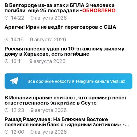
В Белгороде из-за атаки БПЛА 3 человека
погибли, ещё 25 пострадали -
ОБНОВЛЕНО
14:22
9 августа 2026
Арагчи: Иран не ведёт переговоров с США
14:16
9 августа 2026
Россия нанесла удар по 10-этажному жилому
дому в Харькове, есть погибшие
13:11
9 августа 2026
Все срочные новости в Telegram-канале Vesti.az
В Испании правые считают, что премьер несет
ответственность за кризис в Сеуте
12:23
9 августа 2026
Рашад Рзакулиев: На Ближнем Востоке
появился новый блок с «ядерным зонтиком» -
МНЕНИЕ ЭКСПЕРТА
12:00
9 августа 2026