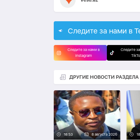
Следите за нами в T
Следите за нами в
Следите за
Instagram
TikT
ДРУГИЕ НОВОСТИ РАЗДЕЛА
18:53
8 августа 2026
1