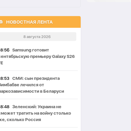
НОВОСТНАЯ ЛЕНТА
8 августа 2026
18:56
Samsung готовит
сентябрьскую премьеру Galaxy S26
FE
18:53
СМИ: сын президента
Зимбабве лечился от
наркозависимости в Беларуси
18:48
Зеленский: Украина не
сможет тратить на войну столько
же, сколько Россия