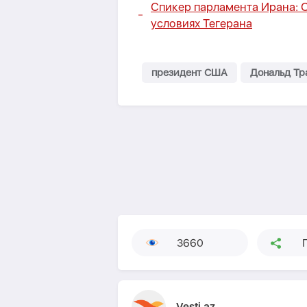
Спикер парламента Ирана: 
условиях Тегерана
президент США
Дональд Тр
3660
Vesti.az