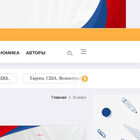
НОМИКА
AВТОРЫ
ОДКБ,
Европа, США, Великобритания, Украина, Запад,
Главная
В мире