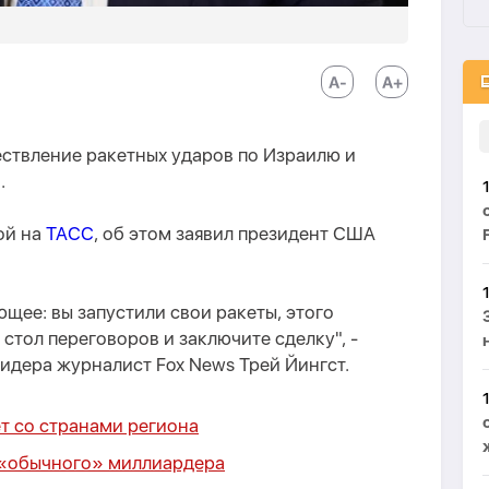
ествление ракетных ударов по Израилю и
.
ой на
ТАСС
, об этом заявил президент США
щее: вы запустили свои ракеты, этого
стол переговоров и заключите сделку", -
идера журналист Fox News Трей Йингст.
ет со странами региона
 «обычного» миллиардера