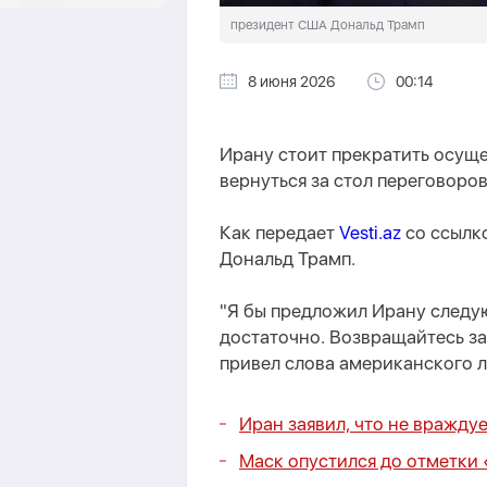
президент США Дональд Трамп
8 июня 2026
00:14
Ирану стоит прекратить осущ
вернуться за стол переговоров
Как передает
Vesti.az
со ссылк
Дональд Трамп.
"Я бы предложил Ирану следую
достаточно. Возвращайтесь за 
привел слова американского л
Иран заявил, что не вражду
Маск опустился до отметки