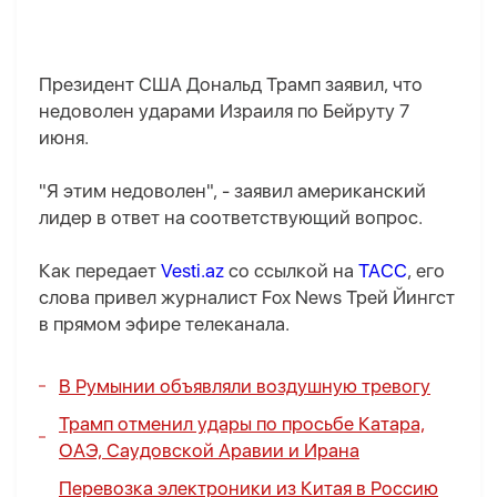
Президент США Дональд Трамп заявил, что
недоволен ударами Израиля по Бейруту 7
июня.
"Я этим недоволен", - заявил американский
лидер в ответ на соответствующий вопрос.
Как передает
Vesti.az
со ссылкой на
ТАСС
, его
слова привел журналист Fox News Трей Йингст
в прямом эфире телеканала.
В Румынии объявляли воздушную тревогу
Трамп отменил удары по просьбе Катара,
ОАЭ, Саудовской Аравии и Ирана
Перевозка электроники из Китая в Россию