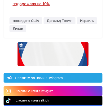
подорожала на 10%
президент США
Дональд Трамп
Израиль
Ливан
Следите за нами в Telegram
Следите за нами в Instagram
Следите за нами в TikTok