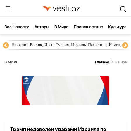
Все Новости
Aвторы
В Мире
Происшествие
Культура
Ближний Восток, Иран, Турция, Израиль, Палестина, Йемен, ХА
В МИРЕ
Главная
В мире
Трамп недоволен ударами Израиля по