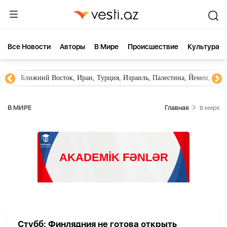
Все Новости
Aвторы
В Мире
Происшествие
Культура
Ближний Восток, Иран, Турция, Израиль, Палестина, Йемен, ХА
В МИРЕ
Главная
В мире
Стубб: Финлядния не готова открыть