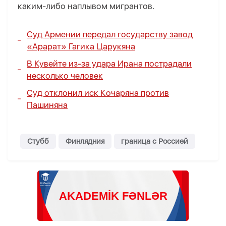
каким-либо наплывом мигрантов.
Суд Армении передал государству завод
«Арарат» Гагика Царукяна
В Кувейте из-за удара Ирана пострадали
несколько человек
Суд отклонил иск Кочаряна против
Пашиняна
Стубб
Финлядния
граница с Россией