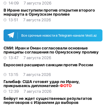
14:09
7 августа 2026
В Иране выступили против открытия второго
маршрута в Ормузском проливе
13:51
7 августа 2026
Все срочные новости в Telegram-канале Vesti.az
СМИ: Иран и Оман согласовали основные
принципы соглашения по Ормузскому проливу
13:47
7 августа 2026
Евросоюз расширил санкции против России
13:15
7 августа 2026
Галибаф: США готовят удар по Ирану,
прикрываясь дипломатией-
ФОТО
12:39
7 августа 2026
Бейрут не ждет существенных результатов
переговоров с Израилем до выборов