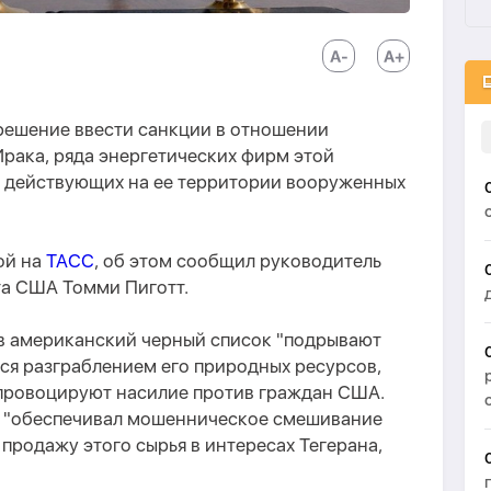
ешение ввести санкции в отношении
рака, ряда энергетических фирм этой
ух действующих на ее территории вооруженных
ой на
ТАСС
, об этом сообщил руководитель
а США Томми Пиготт.
 в американский черный список "подрывают
ся разграблением его природных ресурсов,
провоцируют насилие против граждан США.
и "обеспечивал мошенническое смешивание
 продажу этого сырья в интересах Тегерана,