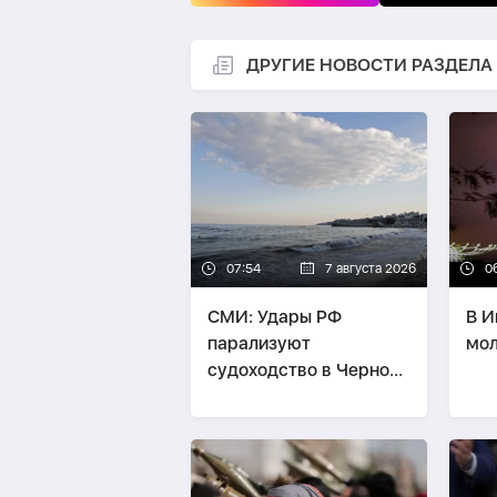
ДРУГИЕ НОВОСТИ РАЗДЕЛА
07:54
7 августа 2026
0
СМИ: Удары РФ
В И
парализуют
мол
судоходство в Черном
море