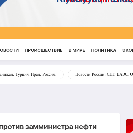
НОВОСТИ
ПРОИСШЕСТВИЕ
В МИРЕ
ПОЛИТИКА
ЭКО
йджан, Турция, Иран, Россия,
Новости России, СНГ, ЕАЭС, 
против замминистра нефти