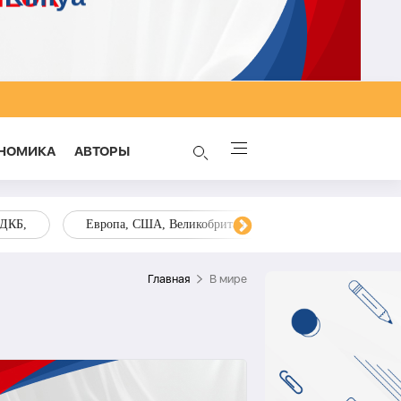
НОМИКА
AВТОРЫ
ОДКБ,
Европа, США, Великобритания, Украина, Запад,
Главная
В мире