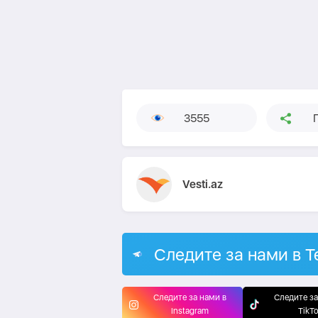
3555
Vesti.az
Следите за нами в T
Следите за нами в
Следите за
Instagram
TikT