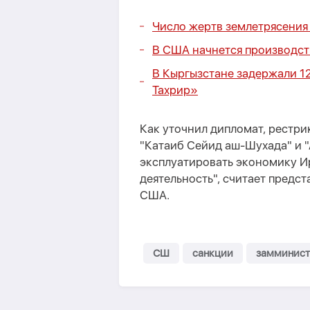
Число жертв землетрясения 
В США начнется производст
В Кыргызстане задержали 1
Тахрир»
Как уточнил дипломат, рестри
"Катаиб Сейид аш-Шухада" и "
эксплуатировать экономику И
деятельность", считает предс
США.
СШ
санкции
замминист