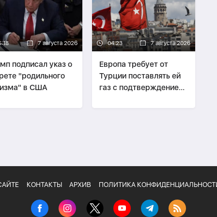
5:18
7 августа 2026
04:23
7 августа 2026
мп подписал указ о
Европа требует от
рете "родильного
Турции поставлять ей
изма" в США
газ с подтверждением
его происхождения
САЙТЕ
КОНТАКТЫ
АРХИВ
ПОЛИТИКА КОНФИДЕНЦИАЛЬНОСТ