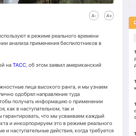
спользуют в режиме реального времени
ании анализа применения беспилотников в
ой на
ТАСС
, об этом заявил американский
лжностные лица высокого ранга, и мы узнаем
 лично одобрял направление туда
чтобы получать информацию о применении
я, как в наступательном, так и
ы гарантировать, что мы усваиваем каждый
кта и инкорпорируем это в режиме реального
е и наступательные действия, когда требуется