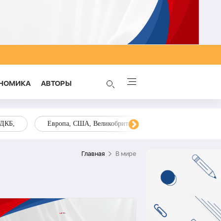
НОМИКА
AВТОРЫ
ОДКБ,
Европа, США, Великобритания, Украина, Запад,
Главная
В мире