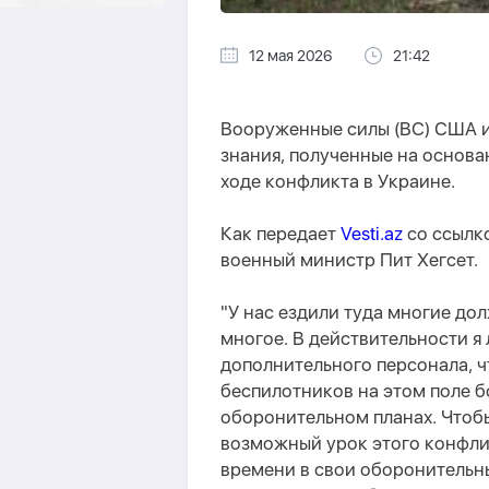
12 мая 2026
21:42
Вооруженные силы (ВС) США и
знания, полученные на основ
ходе конфликта в Украине.
Как передает
Vesti.az
со ссылк
военный министр Пит Хегсет.
"У нас ездили туда многие до
многое. В действительности я
дополнительного персонала, 
беспилотников на этом поле бо
оборонительном планах. Чтоб
возможный урок этого конфли
времени в свои оборонительны