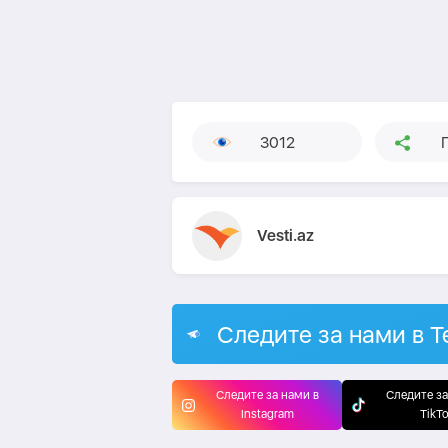
3012
Vesti.az
Следите за нами в T
Следите за нами в
Следите за
Instagram
TikT