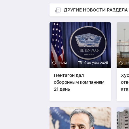
ДРУГИЕ НОВОСТИ РАЗДЕЛА
14:43
9 августа 2026
1
Пентагон дал
Хус
оборонным компаниям
отв
21 день
ата
Сау