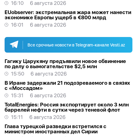
16:10
6 августа 2026
EUobserver: экстремальная жара может нанести
экономике Европы ущерб в €800 млрд
16:01
6 августа 2026
Все срочные новости в Telegram-канале Vesti.az
Гагику Царукяну предъявили новое обвинение
по делу о вымогательстве $2,5 млн
15:50
6 августа 2026
В Иране задержали 21 подозреваемого в связях
с «Моссадом»
15:31
6 августа 2026
TotalEnergies: Россия экспортирует около 3 млн
баррелей нефти в сутки через теневой флот
15:11
6 августа 2026
Глава турецкой разведки встретился с
министром иностранных дел Сирии