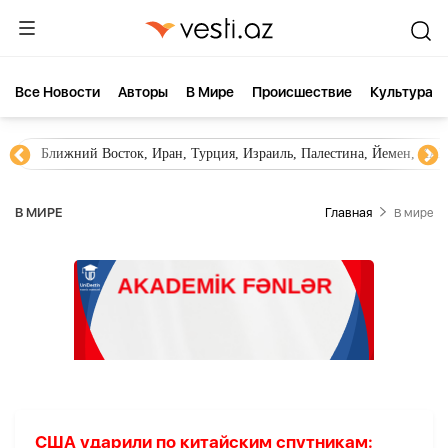
Все Новости
Aвторы
В Мире
Происшествие
Культура
Ближний Восток, Иран, Турция, Израиль, Палестина, Йемен, ХА
В МИРЕ
Главная
В мире
США ударили по китайским спутникам: