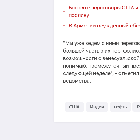
Бессент: переговоры США и
проливу
В Армении осужденный сбеж
"Мы уже ведем с ними перегов
большей частью их портфолио.
возможности с венесуэльской 
понимаю, промежуточный през
следующей неделе", - отмети
ведомства.
США
Индия
нефть
Р