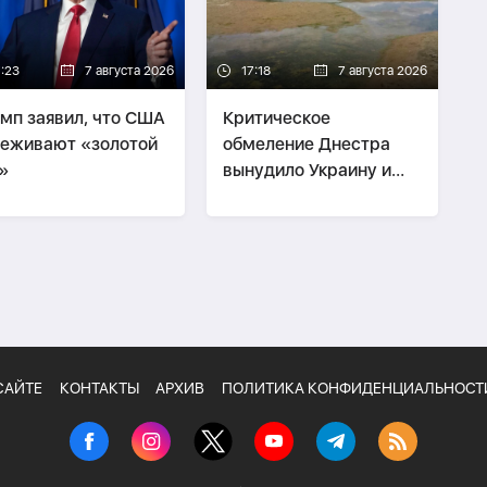
7:23
7 августа 2026
17:18
7 августа 2026
мп заявил, что США
Критическое
еживают «золотой
обмеление Днестра
»
вынудило Украину и
Молдову вводить
ограничения
САЙТЕ
КОНТАКТЫ
АРХИВ
ПОЛИТИКА КОНФИДЕНЦИАЛЬНОСТ