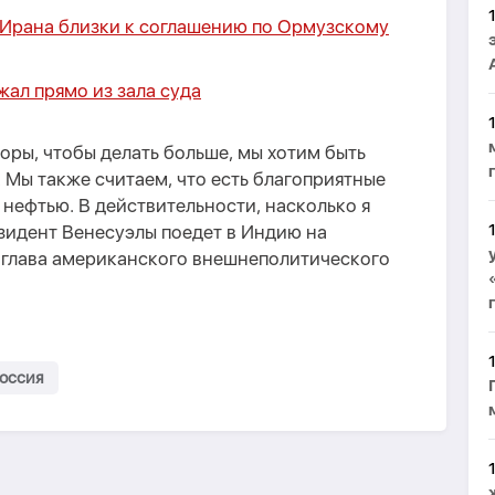
 Ирана близки к соглашению по Ормузскому
ал прямо из зала суда
оры, чтобы делать больше, мы хотим быть
 Мы также считаем, что есть благоприятные
нефтью. В действительности, насколько я
идент Венесуэлы поедет в Индию на
л глава американского внешнеполитического
оссия