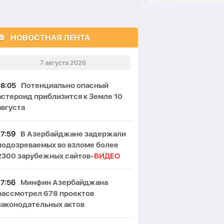
НОВОСТНАЯ ЛЕНТА
7 августа 2026
18:05
Потенциально опасный
астероид приблизится к Земле 10
августа
17:59
В Азербайджане задержали
подозреваемых во взломе более
2300 зарубежных сайтов-
ВИДЕО
17:56
Минфин Азербайджана
рассмотрел 678 проектов
законодательных актов