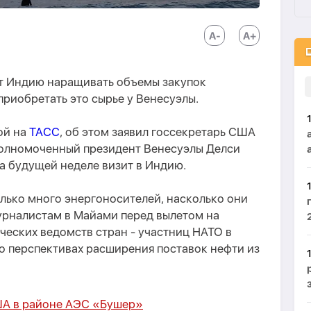
 Индию наращивать объемы закупок
приобретать это сырье у Венесуэлы.
ой на
ТАСС
, об этом заявил госсекретарь США
полномоченный президент Венесуэлы Делси
а будущей неделе визит в Индию.
лько много энергоносителей, насколько они
 журналистам в Майами перед вылетом на
ческих ведомств стран - участниц НАТО в
о перспективах расширения поставок нефти из
ША в районе АЭС «Бушер»