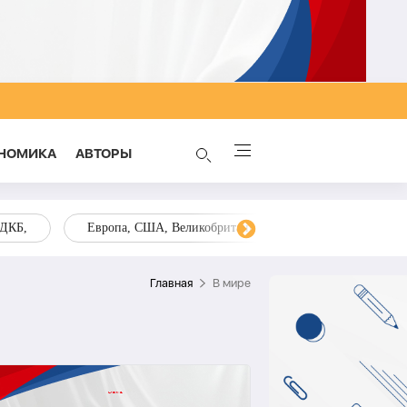
НОМИКА
AВТОРЫ
ОДКБ,
Европа, США, Великобритания, Украина, Запад,
Главная
В мире