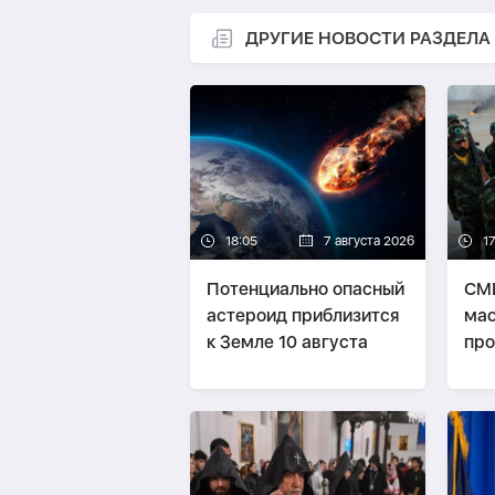
ДРУГИЕ НОВОСТИ РАЗДЕЛА
18:05
7 августа 2026
1
Потенциально опасный
СМИ
астероид приблизится
мас
к Земле 10 августа
про
бое