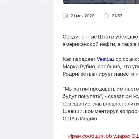
21 мая 2026
21:52
Соединенные Штаты убеждают
американской нефти, а также 
Как передает
Vesti.az
со ссылк
Марко Рубио, сообщив, что у
Родригес планирует нанести н
"Мы хотим продавать им насто
будут покупать", - сказал он
совещание глав внешнеполити
Швеции, комментируя вопрос 
США в Индию.
Иран сообщил об ударах С