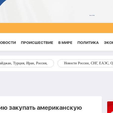
НОВОСТИ
ПРОИСШЕСТВИЕ
В МИРЕ
ПОЛИТИКА
ЭКО
йджан, Турция, Иран, Россия,
Новости России, СНГ, ЕАЭС, 
ю закупать американскую