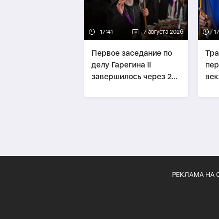
17:41
7 августа 2026
1
Первое заседание по
Тра
делу Гарегина II
пер
завершилось через 20
век
минут-
ОБНОВЛЕНО
РЕКЛАМА НА 