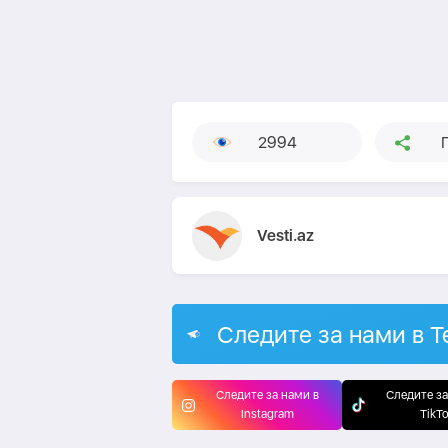
2994
Vesti.az
Следите за нами в T
Следите за нами в
Следите за
Instagram
TikT