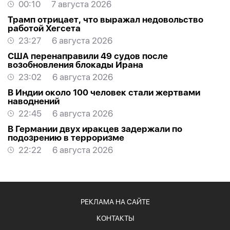
00:10
7 августа 2026
Трамп отрицает, что выражал недовольство
работой Хегсета
23:27
6 августа 2026
США перенаправили 49 судов после
возобновления блокады Ирана
23:02
6 августа 2026
В Индии около 100 человек стали жертвами
наводнений
22:45
6 августа 2026
В Германии двух иракцев задержали по
подозрению в терроризме
22:22
6 августа 2026
РЕКЛАМА НА САЙТЕ
КОНТАКТЫ