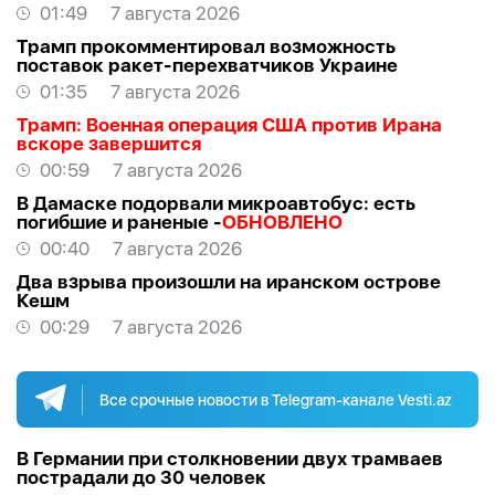
01:49
7 августа 2026
Трамп прокомментировал возможность
поставок ракет-перехватчиков Украине
01:35
7 августа 2026
Трамп: Военная операция США против Ирана
вскоре завершится
00:59
7 августа 2026
В Дамаске подорвали микроавтобус: есть
погибшие и раненые -
ОБНОВЛЕНО
00:40
7 августа 2026
Два взрыва произошли на иранском острове
Кешм
00:29
7 августа 2026
Все срочные новости в Telegram-канале Vesti.az
В Германии при столкновении двух трамваев
пострадали до 30 человек