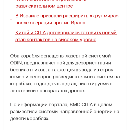
развлекательном центре
В Израиле призвали расширить «круг мира»
после операции против Ирана
Китай и США договорились готовить новый
этап контактов на высоком уровне
Оба корабля оснащены лазерной системой
ODIN, предназначенной для дезориентации
беспилотников, а также для вывода из строя
камер и сенсоров разведывательных систем на
кораблях, подводных лодках, пилотируемых
летательных аппаратах и дронах.
По информации портала, ВМС США в целом
разместили системы направленной энергии на
девяти кораблях.