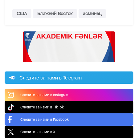
США
Ближний Восток
эсминец
Следите за нами в Telegram
Следите за нами в Instagram
Следите за нами в TikTok
Следите за нами в Facebook
Следите за нами в X