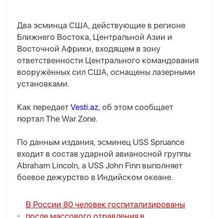
Два эсминца США, действующие в регионе
Ближнего Востока, Центральной Азии и
Восточной Африки, входящем в зону
ответственности Центрального командования
вооружённых сил США, оснащены лазерными
установками.
Как передает
Vesti.az
, об этом сообщает
портал The War Zone.
По данным издания, эсминец USS Spruance
входит в состав ударной авианосной группы
Abraham Lincoln, а USS John Finn выполняет
боевое дежурство в Индийском океане.
В России 80 человек госпитализированы
после массового отравления в