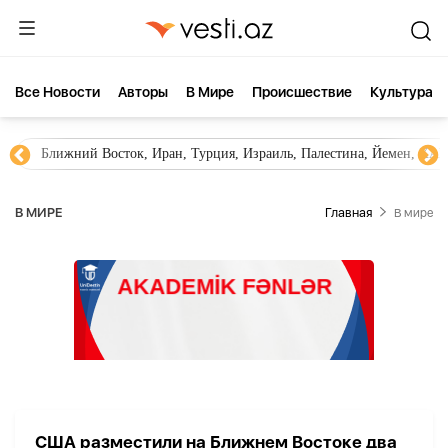
Все Новости
Aвторы
В Мире
Происшествие
Культура
Ближний Восток, Иран, Турция, Израиль, Палестина, Йемен, ХА
В МИРЕ
Главная
В мире
США разместили на Ближнем Востоке два