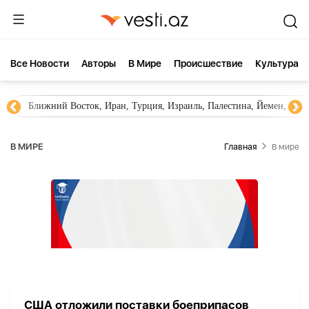
Все Новости
Aвторы
В Мире
Происшествие
Культура
Ближний Восток, Иран, Турция, Израиль, Палестина, Йемен, ХА
В МИРЕ
Главная
В мире
США отложили поставки боеприпасов