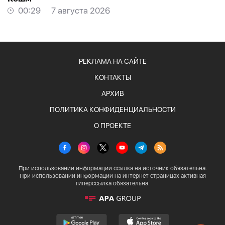
00:29
7 августа 2026
РЕКЛАМА НА САЙТЕ
КОНТАКТЫ
АРХИВ
ПОЛИТИКА КОНФИДЕНЦИАЛЬНОСТИ
О ПРОЕКТЕ
При использовании информации ссылка на источник обязательна.
При использовании информации на интернет страницах активная
гиперссылка обязательна.