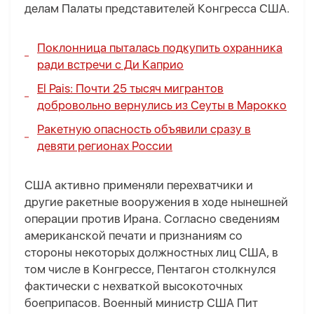
делам Палаты представителей Конгресса США.
Поклонница пыталась подкупить охранника
ради встречи с Ди Каприо
El Pais: Почти 25 тысяч мигрантов
добровольно вернулись из Сеуты в Марокко
Ракетную опасность объявили сразу в
девяти регионах России
США активно применяли перехватчики и
другие ракетные вооружения в ходе нынешней
операции против Ирана. Согласно сведениям
американской печати и признаниям со
стороны некоторых должностных лиц США, в
том числе в Конгрессе, Пентагон столкнулся
фактически с нехваткой высокоточных
боеприпасов. Военный министр США Пит