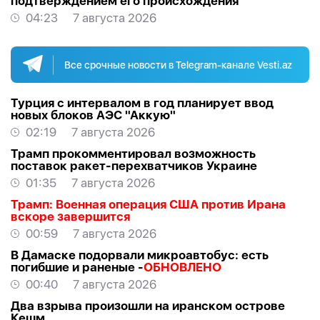
подтверждением его происхождения
04:23
7 августа 2026
Все срочные новости в Telegram-канале Vesti.az
Турция с интервалом в год планирует ввод
новых блоков АЭС "Аккую"
02:19
7 августа 2026
Трамп прокомментировал возможность
поставок ракет-перехватчиков Украине
01:35
7 августа 2026
Трамп: Военная операция США против Ирана
вскоре завершится
00:59
7 августа 2026
В Дамаске подорвали микроавтобус: есть
погибшие и раненые -
ОБНОВЛЕНО
00:40
7 августа 2026
Два взрыва произошли на иранском острове
Кешм