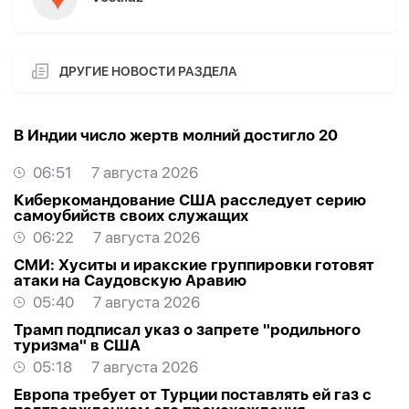
ДРУГИЕ НОВОСТИ РАЗДЕЛА
В Индии число жертв молний достигло 20
06:51
7 августа 2026
Киберкомандование США расследует серию
самоубийств своих служащих
06:22
7 августа 2026
СМИ: Хуситы и иракские группировки готовят
атаки на Саудовскую Аравию
05:40
7 августа 2026
Трамп подписал указ о запрете "родильного
туризма" в США
05:18
7 августа 2026
Европа требует от Турции поставлять ей газ с