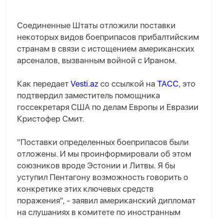
Соединенные Штаты отложили поставки
некоторых видов боеприпасов прибалтийским
странам в связи с истощением американских
арсеналов, вызванным войной с Ираном.
Как передает
Vesti.az
со ссылкой на
ТАСС
, это
подтвердил заместитель помощника
госсекретаря США по делам Европы и Евразии
Кристофер Смит.
"Поставки определенных боеприпасов были
отложены. И мы проинформировали об этом
союзников вроде Эстонии и Литвы. Я бы
уступил Пентагону возможность говорить о
конкретике этих ключевых средств
поражения", - заявил американский дипломат
на слушаниях в комитете по иностранным