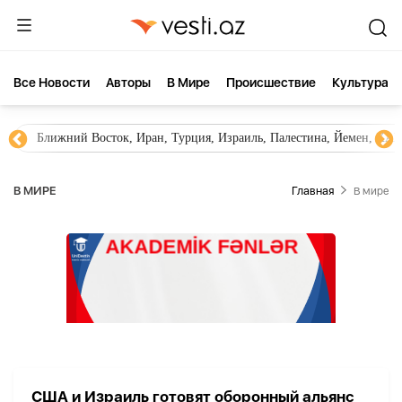
Все Новости
Aвторы
В Мире
Происшествие
Культура
Ближний Восток, Иран, Турция, Израиль, Палестина, Йемен, ХА
В МИРЕ
Главная
В мире
США и Израиль готовят оборонный альянс