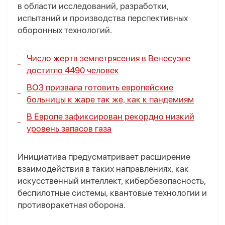
в области исследований, разработки,
испытаний и производства перспективных
оборонных технологий.
Число жертв землетрясения в Венесуэле
достигло 4490 человек
ВОЗ призвала готовить европейские
больницы к жаре так же, как к пандемиям
В Европе зафиксирован рекордно низкий
уровень запасов газа
Инициатива предусматривает расширение
взаимодействия в таких направлениях, как
искусственный интеллект, кибербезопасность,
беспилотные системы, квантовые технологии и
противоракетная оборона.