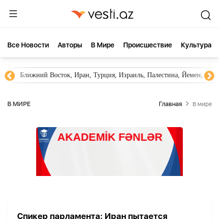
Все Новости
Aвторы
В Мире
Происшествие
Культура
Ближний Восток, Иран, Турция, Израиль, Палестина, Йемен, ХА
В МИРЕ
Главная
В мире
Спикер парламента: Иран пытается