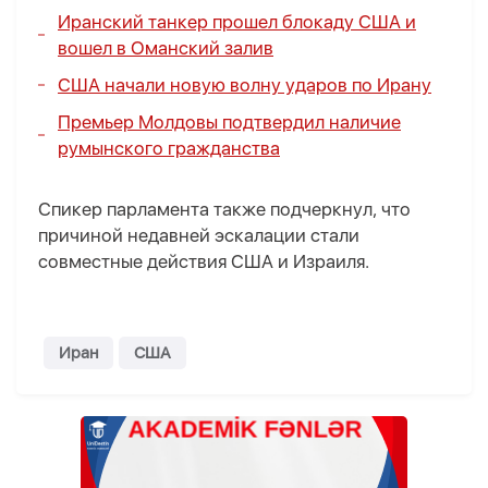
Иранский танкер прошел блокаду США и
вошел в Оманский залив
США начали новую волну ударов по Ирану
Премьер Молдовы подтвердил наличие
румынского гражданства
Спикер парламента также подчеркнул, что
причиной недавней эскалации стали
совместные действия США и Израиля.
Иран
США