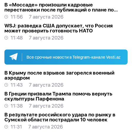
В «Моссаде» произошли кадровые
перестановки после публикаций о плане по
Ирану
11:56
7 августа 2026
WSJ: разведка США допускает, что Россия
может проверить готовность НАТО
11:48
7 августа 2026
Все срочные новости в Telegram-канале Vesti.az
В Крыму после взрывов загорелся военный
аэродром
11:43
7 августа 2026
В Греции призвали Трампа помочь вернуть
скульптуры Парфенона
11:38
7 августа 2026
В результате российского удара по рынку в
Сумской области пострадали 10 человек
11:31
7 августа 2026