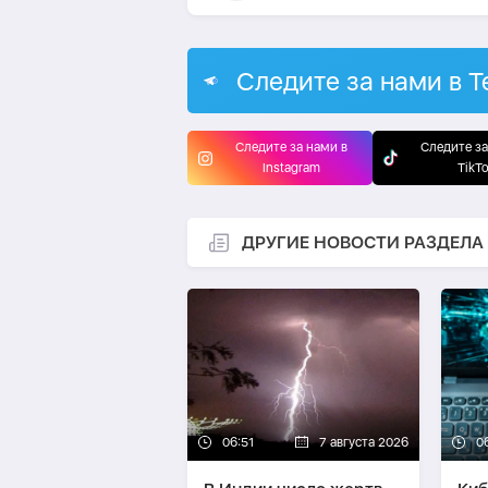
Следите за нами в T
Следите за нами в
Следите за
Instagram
TikT
ДРУГИЕ НОВОСТИ РАЗДЕЛА
06:51
7 августа 2026
0