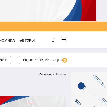
НОМИКА
AВТОРЫ
ОДКБ,
Европа, США, Великобритания, Украина, Запад,
Главная
В мире