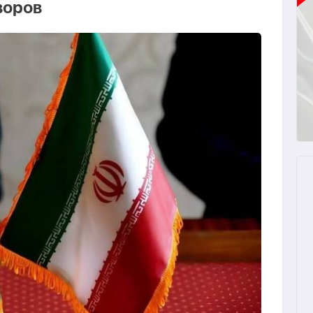
воров