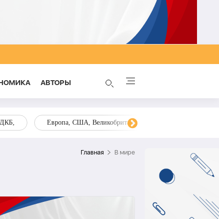
НОМИКА
AВТОРЫ
ОДКБ,
Европа, США, Великобритания, Украина, Запад,
Главная
В мире