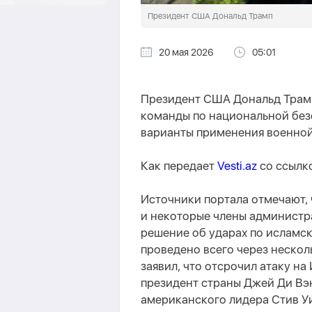
Президент США Дональд Трамп
20 мая 2026
05:01
Президент США Дональд Трамп
команды по национальной без
варианты применения военной
Как передает
Vesti.az
со ссылк
Источники портала отмечают, 
и некоторые члены администр
решение об ударах по исламск
проведено всего через нескол
заявил, что отсрочил атаку на
президент страны Джей Ди Вэн
американского лидера Стив Уи