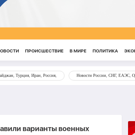
НОВОСТИ
ПРОИСШЕСТВИЕ
В МИРЕ
ПОЛИТИКА
ЭКО
йджан, Турция, Иран, Россия,
Новости России, СНГ, ЕАЭС, 
авили варианты военных