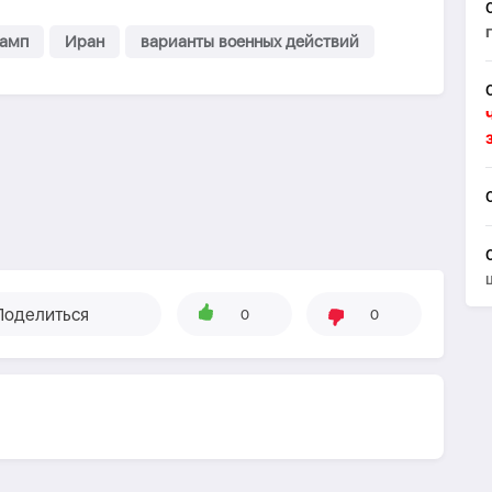
рамп
Иран
варианты военных действий
Поделиться
0
0