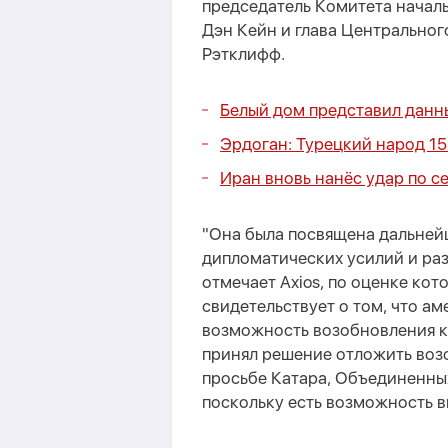
председатель Комитета начал
Дэн Кейн и глава Центрально
Рэтклифф.
Белый дом представил данн
Эрдоган: Турецкий народ 1
Иран вновь нанёс удар по с
"Она была посвящена дальнейш
дипломатических усилий и ра
отмечает Axios, по оценке ко
свидетельствует о том, что а
возможность возобновления ко
принял решение отложить воз
просьбе Катара, Объединенны
поскольку есть возможность в