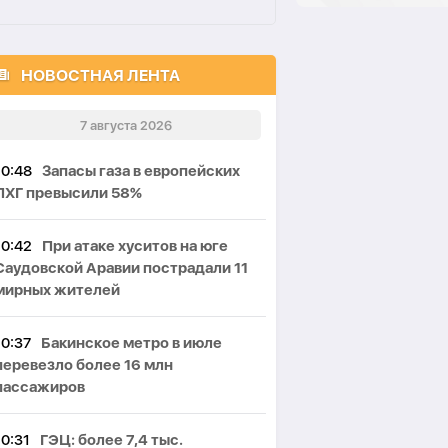
НОВОСТНАЯ ЛЕНТА
7 августа 2026
10:48
Запасы газа в европейских
ПХГ превысили 58%
10:42
При атаке хуситов на юге
Саудовской Аравии пострадали 11
мирных жителей
10:37
Бакинское метро в июле
перевезло более 16 млн
пассажиров
10:31
ГЭЦ: более 7,4 тыс.