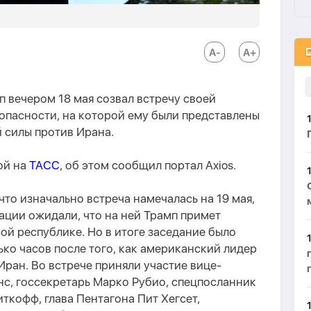
 вечером 18 мая созвал встречу своей
опасности, на которой ему были представлены
 силы против Ирана.
ой на
ТАСС
, об этом сообщил портал Axios.
что изначально встреча намечалась на 19 мая,
ации ожидали, что на ней Трамп примет
ой республике. Но в итоге заседание было
ько часов после того, как американский лидер
 Иран. Во встрече приняли участие вице-
с, госсекретарь Марко Рубио, спецпосланник
ткофф, глава Пентагона Пит Хегсет,