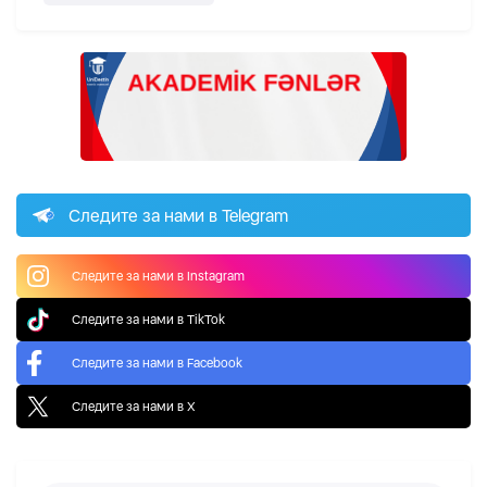
Следите за нами в Telegram
Следите за нами в Instagram
Следите за нами в TikTok
Следите за нами в Facebook
Следите за нами в X