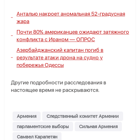
Анталью накроет аномальная 52-градусная
жара
Почти 80% американцев ожидают затяжного
конфликта с Ираном —
ОПРОС
Азербайджанский капитан погиб в
результате атаки дрона на судно у
побережья Одессы
Другие подробности расследования в
настоящее время не раскрываются.
Армения
Следственный комитет Армении
парламентские выборы
Сильная Армения
Самвел Карапетян