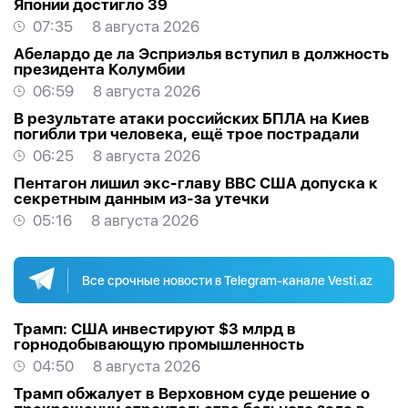
Японии достигло 39
07:35
8 августа 2026
Абелардо де ла Эсприэлья вступил в должность
президента Колумбии
06:59
8 августа 2026
В результате атаки российских БПЛА на Киев
погибли три человека, ещё трое пострадали
06:25
8 августа 2026
Пентагон лишил экс-главу ВВС США допуска к
секретным данным из-за утечки
05:16
8 августа 2026
Все срочные новости в Telegram-канале Vesti.az
Трамп: США инвестируют $3 млрд в
горнодобывающую промышленность
04:50
8 августа 2026
Трамп обжалует в Верховном суде решение о