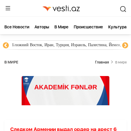
Все Новости
Aвторы
В Мире
Происшествие
Культура
Ближний Восток, Иран, Турция, Израиль, Палестина, Йемен, ХА
В МИРЕ
Главная
В мире
Следком Армении выдал ордер на арест 6