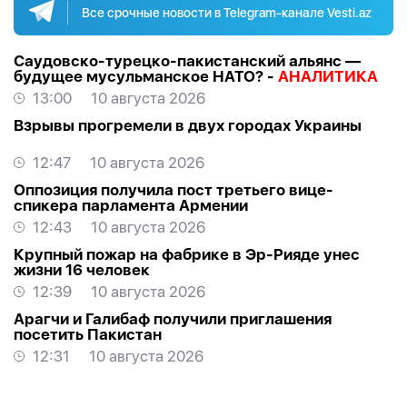
Все срочные новости в Telegram-канале Vesti.az
Саудовско-турецко-пакистанский альянс —
будущее мусульманское НАТО? -
АНАЛИТИКА
13:00
10 августа 2026
Взрывы прогремели в двух городах Украины
12:47
10 августа 2026
Оппозиция получила пост третьего вице-
спикера парламента Армении
12:43
10 августа 2026
Крупный пожар на фабрике в Эр-Рияде унес
жизни 16 человек
12:39
10 августа 2026
Арагчи и Галибаф получили приглашения
посетить Пакистан
12:31
10 августа 2026