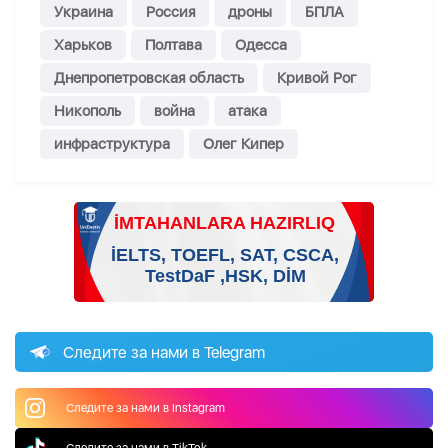
Украина
Россия
дроны
БПЛА
Харьков
Полтава
Одесса
Днепропетровская область
Кривой Рог
Никополь
война
атака
инфраструктура
Олег Кипер
Следите за нами в Telegram
Следите за нами в Instagram
Следите за нами в TikTok