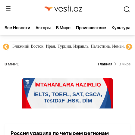
Все Новости
Aвторы
В Мире
Происшествие
Культура
Ближний Восток, Иран, Турция, Израиль, Палестина, Йемен, ХА
В МИРЕ
Главная
В мире
Россия ударила по четырем регионам