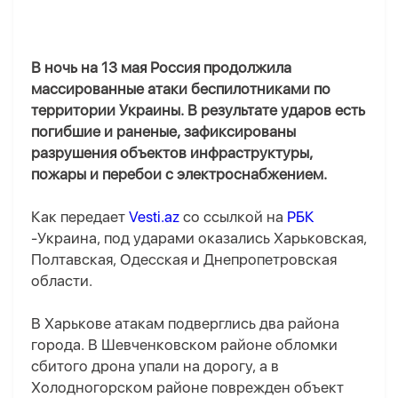
В ночь на 13 мая Россия продолжила
массированные атаки беспилотниками по
территории Украины. В результате ударов есть
погибшие и раненые, зафиксированы
разрушения объектов инфраструктуры,
пожары и перебои с электроснабжением.
Как передает
Vesti.az
со ссылкой на
РБК
-Украина, под ударами оказались Харьковская,
Полтавская, Одесская и Днепропетровская
области.
В Харькове атакам подверглись два района
города. В Шевченковском районе обломки
сбитого дрона упали на дорогу, а в
Холодногорском районе поврежден объект