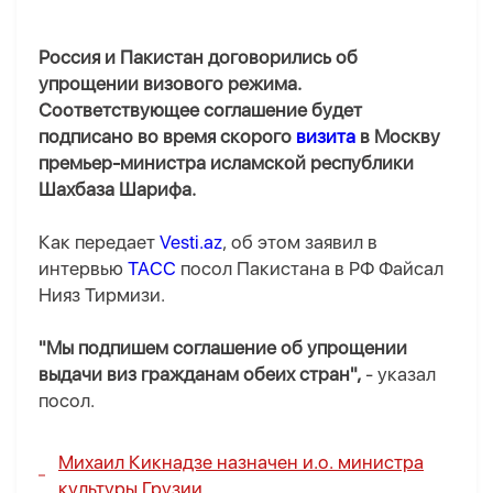
Россия и Пакистан договорились об
упрощении визового режима.
Соответствующее соглашение будет
подписано во время скорого
визита
в Москву
премьер-министра исламской республики
Шахбаза Шарифа.
Как передает
Vesti.az
, об этом заявил в
интервью
ТАСС
посол Пакистана в РФ Файсал
Нияз Тирмизи.
"Мы подпишем соглашение об упрощении
выдачи виз гражданам обеих стран",
- указал
посол.
Михаил Кикнадзе назначен и.о. министра
культуры Грузии