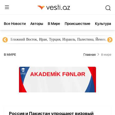
Все Новости
Aвторы
В Мире
Происшествие
Культура
Ближний Восток, Иран, Турция, Израиль, Палестина, Йемен, ХА
В МИРЕ
Главная
В мире
Россия и Пакистан упрощают визовый