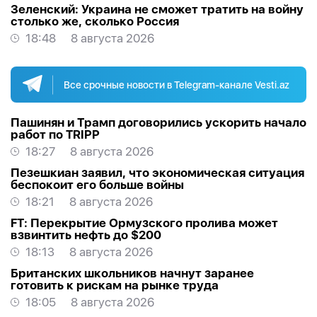
Зеленский: Украина не сможет тратить на войну
столько же, сколько Россия
18:48
8 августа 2026
Все срочные новости в Telegram-канале Vesti.az
Пашинян и Трамп договорились ускорить начало
работ по TRIPP
18:27
8 августа 2026
Пезешкиан заявил, что экономическая ситуация
беспокоит его больше войны
18:21
8 августа 2026
FT: Перекрытие Ормузского пролива может
взвинтить нефть до $200
18:13
8 августа 2026
Британских школьников начнут заранее
готовить к рискам на рынке труда
18:05
8 августа 2026