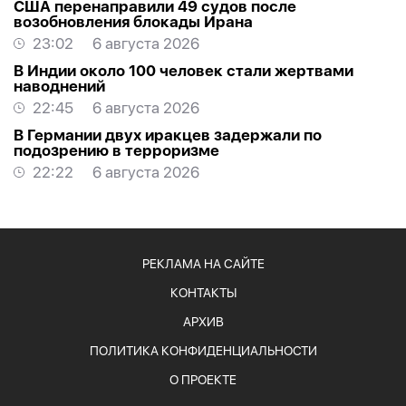
США перенаправили 49 судов после
возобновления блокады Ирана
23:02
6 августа 2026
В Индии около 100 человек стали жертвами
наводнений
22:45
6 августа 2026
В Германии двух иракцев задержали по
подозрению в терроризме
22:22
6 августа 2026
РЕКЛАМА НА САЙТЕ
КОНТАКТЫ
АРХИВ
ПОЛИТИКА КОНФИДЕНЦИАЛЬНОСТИ
О ПРОЕКТЕ