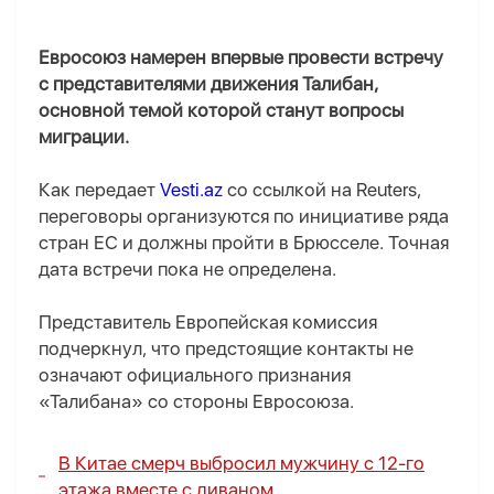
Евросоюз намерен впервые провести встречу
с представителями движения Талибан,
основной темой которой станут вопросы
миграции.
Как передает
Vesti.az
со ссылкой на Reuters,
переговоры организуются по инициативе ряда
стран ЕС и должны пройти в Брюсселе. Точная
дата встречи пока не определена.
Представитель Европейская комиссия
подчеркнул, что предстоящие контакты не
означают официального признания
«Талибана» со стороны Евросоюза.
В Китае смерч выбросил мужчину с 12-го
этажа вместе с диваном