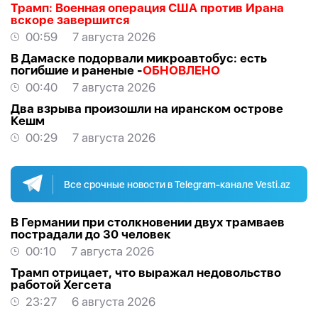
Трамп: Военная операция США против Ирана
вскоре завершится
00:59
7 августа 2026
В Дамаске подорвали микроавтобус: есть
погибшие и раненые -
ОБНОВЛЕНО
00:40
7 августа 2026
Два взрыва произошли на иранском острове
Кешм
00:29
7 августа 2026
Все срочные новости в Telegram-канале Vesti.az
В Германии при столкновении двух трамваев
пострадали до 30 человек
00:10
7 августа 2026
Трамп отрицает, что выражал недовольство
работой Хегсета
23:27
6 августа 2026