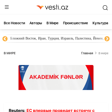
Все Новости
Aвторы
В Мире
Происшествие
Культура
Ближний Восток, Иран, Турция, Израиль, Палестина, Йемен, ХА
В МИРЕ
Главная
В мире
Reuters:
ЕС впервые проведет встречу с