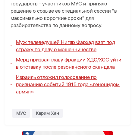
государств - участников МУС и приняло
решение о созыве ее специальной сессии "в
максимально короткие сроки" для
разбирательства по данному вопросу.
Муж телеведущей Нигяр Фархад взят под
стражу по делу о мошенничестве
Мерц призвал главу фракции ХДС/ХСС уйти
в отставку после резонансного скандала
Израиль отложил голосование по
признанию событий 1915 года «геноцидом
армян»
МУС
Карим Хан