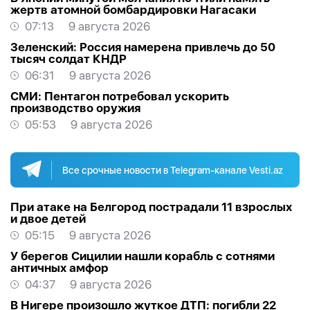
жертв атомной бомбардировки Нагасаки
07:13
9 августа 2026
Зеленский: Россия намерена привлечь до 50
тысяч солдат КНДР
06:31
9 августа 2026
СМИ: Пентагон потребовал ускорить
производство оружия
05:53
9 августа 2026
Все срочные новости в Telegram-канале Vesti.az
При атаке на Белгород пострадали 11 взрослых
и двое детей
05:15
9 августа 2026
У берегов Сицилии нашли корабль с сотнями
античных амфор
04:37
9 августа 2026
В Нигере произошло жуткое ДТП: погибли 22