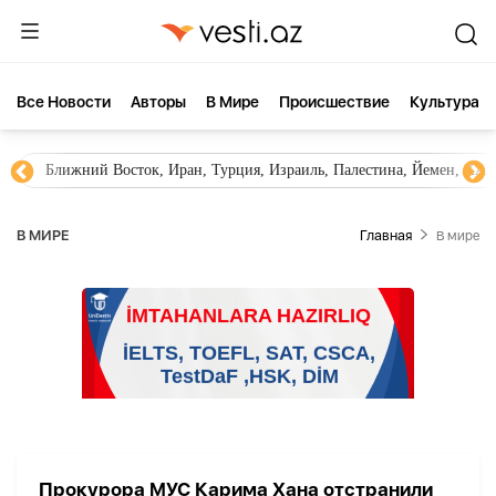
Все Новости
Aвторы
В Мире
Происшествие
Культура
Ближний Восток, Иран, Турция, Израиль, Палестина, Йемен, ХА
В МИРЕ
Главная
В мире
Прокурора МУС Карима Хана отстранили