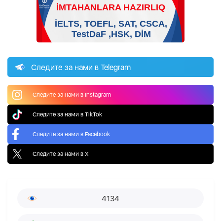
Следите за нами в Telegram
Следите за нами в Instagram
Следите за нами в TikTok
Следите за нами в Facebook
Следите за нами в X
4134