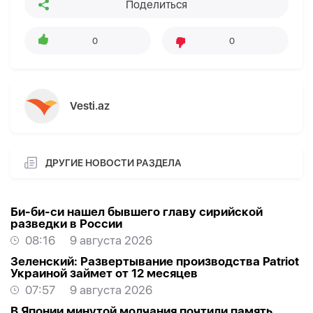
Поделиться
0
0
Vesti.az
ДРУГИЕ НОВОСТИ РАЗДЕЛА
Би-би-си нашел бывшего главу сирийской
разведки в России
08:16
9 августа 2026
Зеленский: Развертывание производства Patriot
Украиной займет от 12 месяцев
07:57
9 августа 2026
В Японии минутой молчания почтили память