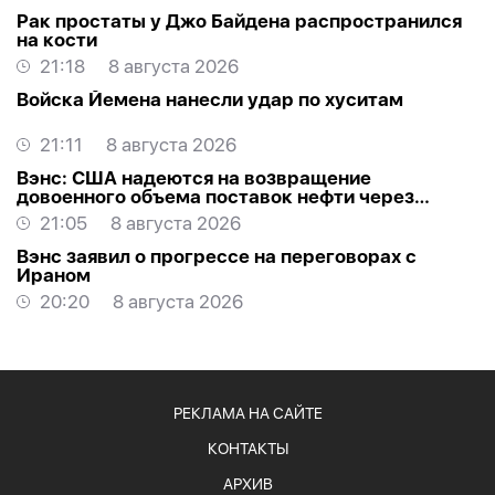
Рак простаты у Джо Байдена распространился
на кости
21:18
8 августа 2026
Войска Йемена нанесли удар по хуситам
21:11
8 августа 2026
Вэнс: США надеются на возвращение
довоенного объема поставок нефти через
Ормуз
21:05
8 августа 2026
Вэнс заявил о прогрессе на переговорах с
Ираном
20:20
8 августа 2026
РЕКЛАМА НА САЙТЕ
КОНТАКТЫ
АРХИВ