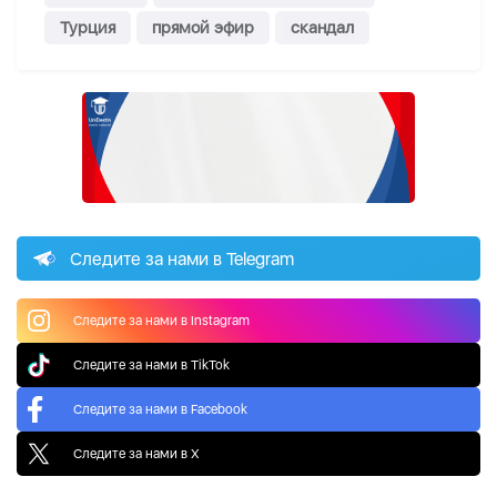
Турция
прямой эфир
скандал
Следите за нами в Telegram
Следите за нами в Instagram
Следите за нами в TikTok
Следите за нами в Facebook
Следите за нами в X