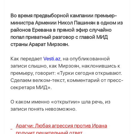
Во время предвыборной кампании премьер-
министра Армении Никол Пашинян в одном из
районов Еревана в прямой эфир случайно
попал приватный разговор с главой МИД
страны Арарат Мирзоян.
Как передает
Vesti.az
, на опубликованной
записи слышно, как Мирзоян, наклонившись к
премьеру, говорит: «Турки сегодня открывают.
Сделаем велком-текст, комментарий от пресс-
секретаря МИД».
О каком именно «открытии» шла речь, из
записи понять невозможно.
Арагчи: Любая агрессия против Ирана
получит решительный ответ