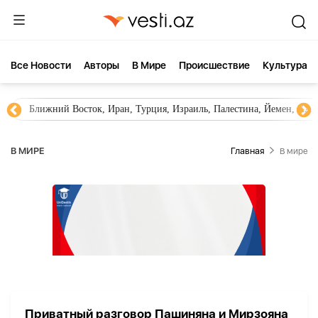
Все Новости
Aвторы
В Мире
Происшествие
Культура
Ближний Восток, Иран, Турция, Израиль, Палестина, Йемен, ХА
В МИРЕ
Главная
В мире
Приватный разговор Пашиняна и Мирзояна