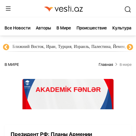
Все Новости
Aвторы
В Мире
Происшествие
Культура
Ближний Восток, Иран, Турция, Израиль, Палестина, Йемен, ХА
В МИРЕ
Главная
В мире
Президент РФ: Планы Армении