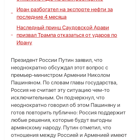
Иран разбогател на экспорте нефти за
последние 4 месяца
Наследный принц Саудовской Арави
призвал Трампа отказаться от ударов по
Ирану
Президент России Путин заявил, что
неоднократно обсуждал этот вопрос с
премьер-министром Армении Николом
Пашиняном. По словам главы государства,
Россия не считает эту ситуацию чем-то
исключительным. Он подчеркнул, что
неоднократно говорил об этом Пашиняну и
готов повторить публично: Россия поддержит
любые решения, которые будут выгодны
армянскому народу. Путин отметил, что
отношения между Россией и Арменией имеют