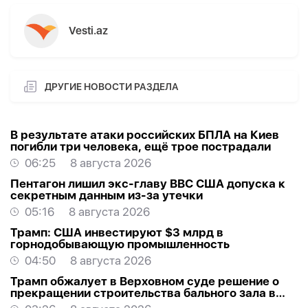
Vesti.az
ДРУГИЕ НОВОСТИ РАЗДЕЛА
В результате атаки российских БПЛА на Киев
погибли три человека, ещё трое пострадали
06:25
8 августа 2026
Пентагон лишил экс-главу ВВС США допуска к
секретным данным из-за утечки
05:16
8 августа 2026
Трамп: США инвестируют $3 млрд в
горнодобывающую промышленность
04:50
8 августа 2026
Трамп обжалует в Верховном суде решение о
прекращении строительства бального зала в
Белом доме