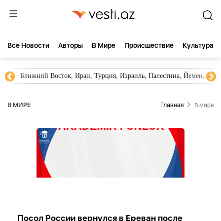
Все Новости
Aвторы
В Мире
Происшествие
Культура
Ближний Восток, Иран, Турция, Израиль, Палестина, Йемен, ХА
В МИРЕ
Главная
В мире
Посол России вернулся в Ереван после