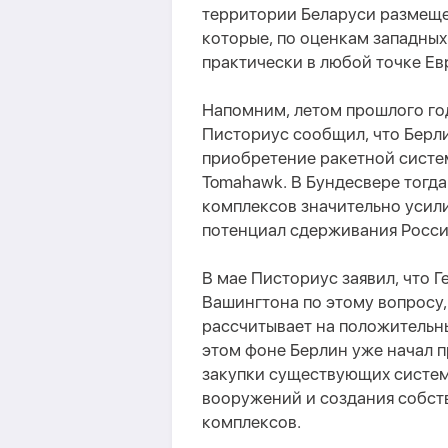
территории Беларуси размеще
которые, по оценкам западных
практически в любой точке Ев
Напомним, летом прошлого го
Писториус сообщил, что Берл
приобретение ракетной систе
Tomahawk. В Бундесвере тогда
комплексов значительно усил
потенциал сдерживания Росси
В мае Писториус заявил, что 
Вашингтона по этому вопросу,
рассчитывает на положительн
этом фоне Берлин уже начал 
закупки существующих систем
вооружений и создания собст
комплексов.