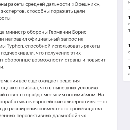
ны ракеты средней дальности «Орешник»,
 экспертов, способны поражать цели
ропы.
да министр обороны Германии Борис
ин направил официальный запрос на
мы Typhon, способной использовать ракеты
 подчеркивали, что получение этих
ит оборонные возможности страны и повысит
и.
Германия все еще ожидает решения
 однако признал, что в нынешних условиях
ый ответ с гораздо меньшим оптимизмом. На
прорабатывать европейские альтернативы — от
 до расширения совместного производства
венных перспективных дальнобойных