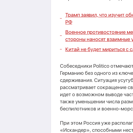
Трамп заявил, что изучит о
РФ
Военное противостояние ме
стороны наносят взаимные 
Китай не будет мириться с
Собеседники Politico отмечают
Германию без одного из ключ
сдерживания. Ситуация усугу
рассматривает сокращение сво
идет о возможном выводе част
также уменьшении числа разм
беспилотников и военно-морс
При этом Россия уже распола
«Искандер», способными нести