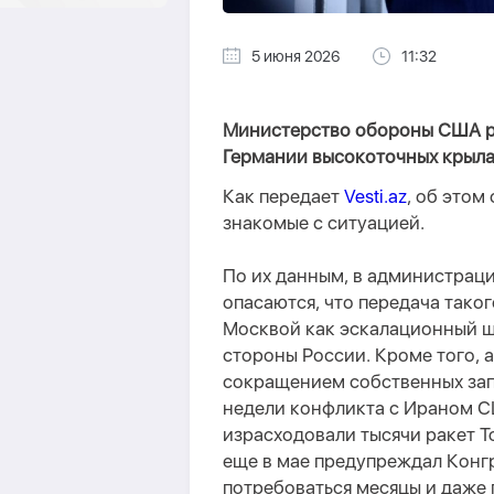
5 июня 2026
11:32
Министерство обороны США р
Германии высокоточных крыла
Как передает
Vesti.az
, об этом
знакомые с ситуацией.
По их данным, в администрац
опасаются, что передача тако
Москвой как эскалационный ш
стороны России. Кроме того,
сокращением собственных зап
недели конфликта с Ираном С
израсходовали тысячи ракет To
еще в мае предупреждал Конгр
потребоваться месяцы и даже 