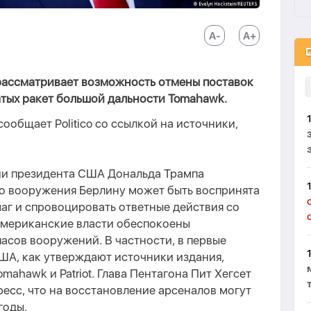
ассматривает возможность отмены поставок
тых ракет большой дальности Tomahawk.
 сообщает Politico со ссылкой на источники,
ии президента США Дональда Трампа
го вооружения Берлину может быть воспринята
аг и спровоцировать ответные действия со
 американские власти обеспокоены
асов вооружений. В частности, в первые
ША, как утверждают источники издания,
mahawk и Patriot. Глава Пентагона Пит Хегсет
есс, что на восстановление арсеналов могут
годы.