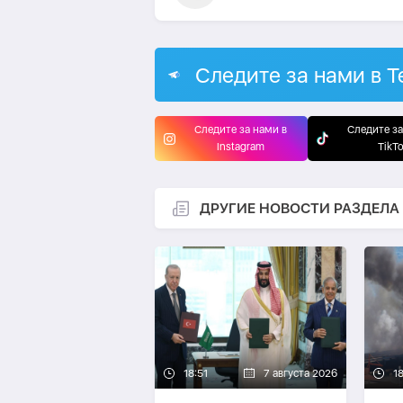
Следите за нами в T
Следите за нами в
Следите за
Instagram
TikT
ДРУГИЕ НОВОСТИ РАЗДЕЛА
18:51
7 августа 2026
1