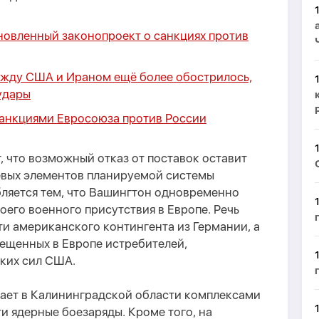
бновленный законопроект о санкциях против
жду США и Ираном ещё более обострилось,
удары
 санкциями Евросоюза против России
, что возможный отказ от поставок оставит
евых элементов планируемой системы
бляется тем, что Вашингтон одновременно
его военного присутствия в Европе. Речь
и американского контингента из Германии, а
ещенных в Европе истребителей,
ких сил США.
гает в Калининградской области комплексами
 ядерные боезаряды. Кроме того, на