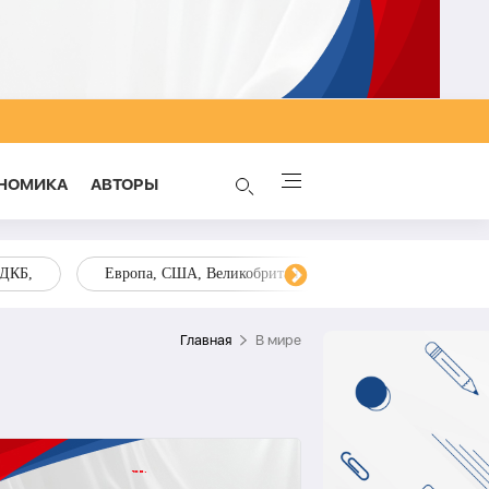
НОМИКА
AВТОРЫ
ОДКБ,
Европа, США, Великобритания, Украина, Запад,
Главная
В мире