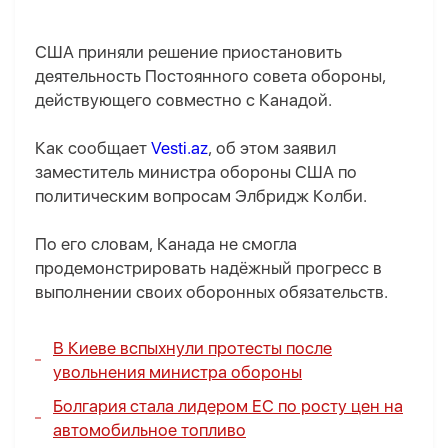
США приняли решение приостановить
деятельность Постоянного совета обороны,
действующего совместно с Канадой.
Как сообщает
Vesti.az
, об этом заявил
заместитель министра обороны США по
политическим вопросам Элбридж Колби.
По его словам, Канада не смогла
продемонстрировать надёжный прогресс в
выполнении своих оборонных обязательств.
В Киеве вспыхнули протесты после
увольнения министра обороны
Болгария стала лидером ЕС по росту цен на
автомобильное топливо