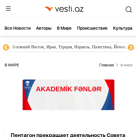
Все Новости
Aвторы
В Мире
Происшествие
Культура
Ближний Восток, Иран, Турция, Израиль, Палестина, Йемен, ХА
В МИРЕ
Главная
В мире
Пентагон прекращает деятельность Совета