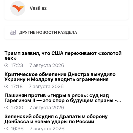
Vesti.az
ДРУГИЕ НОВОСТИ РАЗДЕЛА
Трамп заявил, что США переживают «золотой
век»
17:23
7 августа 2026
Критическое обмеление Днестра вынудило
Украину и Молдову вводить ограничения
17:18
7 августа 2026
Пашинян против «гидры в рясе»: суд над
Гарегином II — это спор о будущем страны -
МНЕНИЕ
17:00
7 августа 2026
Зеленский обсудил с Драпатым оборону
Донбасса и новые удары по России
16:36
7 августа 2026