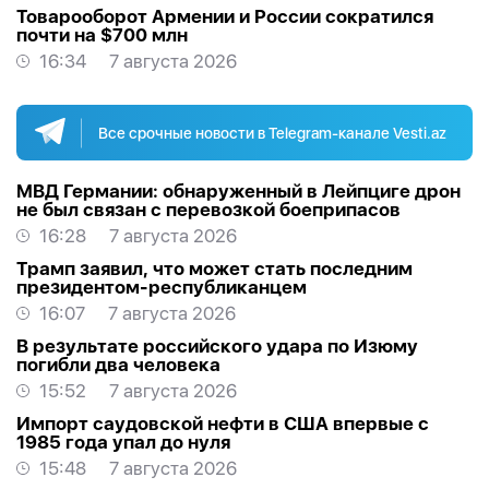
Товарооборот Армении и России сократился
почти на $700 млн
16:34
7 августа 2026
Все срочные новости в Telegram-канале Vesti.az
МВД Германии: обнаруженный в Лейпциге дрон
не был связан с перевозкой боеприпасов
16:28
7 августа 2026
Трамп заявил, что может стать последним
президентом-республиканцем
16:07
7 августа 2026
В результате российского удара по Изюму
погибли два человека
15:52
7 августа 2026
Импорт саудовской нефти в США впервые с
1985 года упал до нуля
15:48
7 августа 2026