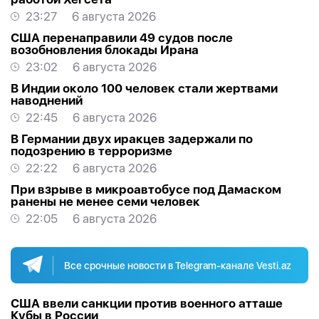
23:27
6 августа 2026
США перенаправили 49 судов после
возобновления блокады Ирана
23:02
6 августа 2026
В Индии около 100 человек стали жертвами
наводнений
22:45
6 августа 2026
В Германии двух иракцев задержали по
подозрению в терроризме
22:22
6 августа 2026
При взрыве в микроавтобусе под Дамаском
ранены не менее семи человек
22:05
6 августа 2026
Все срочные новости в Telegram-канале Vesti.az
США ввели санкции против военного атташе
Кубы в России