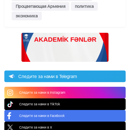
Процветающая Армения
политика
экономика
Следите за нами в Telegram
Следите за нами в Instagram
Следите за нами в TikTok
Следите за нами в Facebook
Следите за нами в X