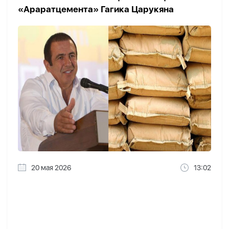
«Араратцемента» Гагика Царукяна
20 мая 2026
13:02