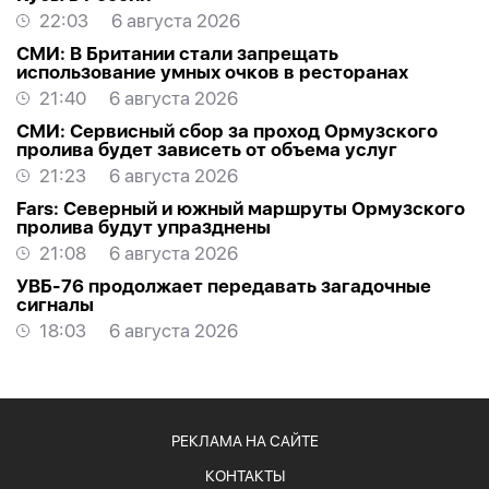
22:03
6 августа 2026
СМИ: В Британии стали запрещать
использование умных очков в ресторанах
21:40
6 августа 2026
СМИ: Сервисный сбор за проход Ормузского
пролива будет зависеть от объема услуг
21:23
6 августа 2026
Fars: Северный и южный маршруты Ормузского
пролива будут упразднены
21:08
6 августа 2026
УВБ-76 продолжает передавать загадочные
сигналы
18:03
6 августа 2026
РЕКЛАМА НА САЙТЕ
КОНТАКТЫ