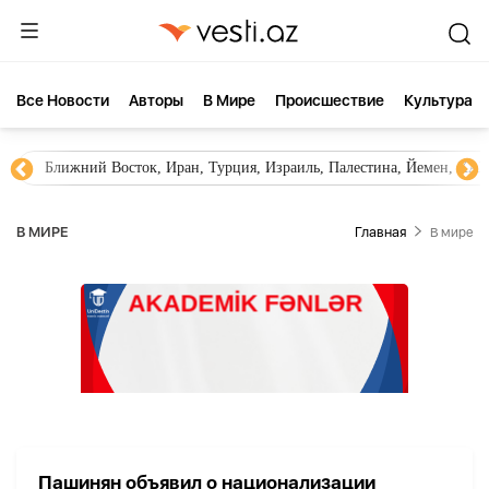
Все Новости
Aвторы
В Мире
Происшествие
Культура
Ближний Восток, Иран, Турция, Израиль, Палестина, Йемен, ХА
В МИРЕ
Главная
В мире
Пашинян объявил о национализации