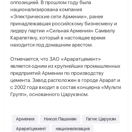
оппозицией. В прошлом году была
национализирована компания
«Электрические сети Армении», ранее
принадлежавшая российскому бизнесмену и
лидеру партии «Сильная Армения» Самвелу
Карапетяну, который в настоящее время
находится под домашним арестом.
Отмечается, что ЗАО «Араратцемент»
является одним из крупнейших промышленных
предприятий Армении по производству
цемента. Завод расположен в городе Арарат и
с 2002 года входит в состав концерна «Мульти
Групп», основанного Царукяном.
Армения
Никол Пашинян
Гагик Царукян
Араратцемент
национализация