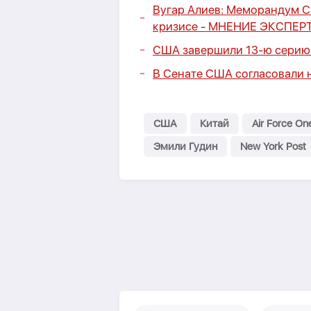
Вугар Алиев: Меморандум С
кризисе -
МНЕНИЕ ЭКСПЕР
США завершили 13-ю серию 
В Сенате США согласовали 
США
Китай
Air Force On
Эмили Гудин
New York Post