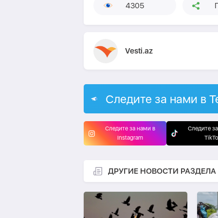
4305
Vesti.az
Следите за нами в T
Следите за нами в
Следите за
Instagram
TikT
ДРУГИЕ НОВОСТИ РАЗДЕЛА