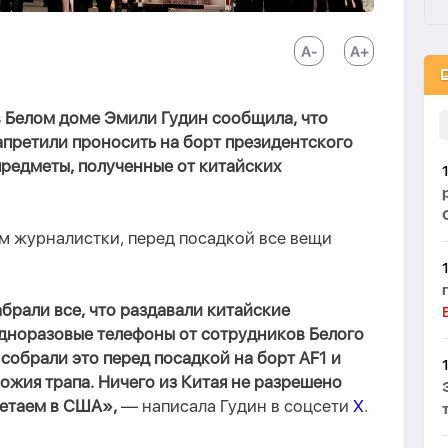
 Белом доме Эмили Гудин сообщила, что
претили проносить на борт президентского
 предметы, полученные от китайских
ам журналистки, перед посадкой все вещи
брали все, что раздавали китайские
дноразовые телефоны от сотрудников Белого
 собрали это перед посадкой на борт AF1 и
ожия трапа. Ничего из Китая не разрешено
летаем в США»,
— написала Гудин в соцсети
X
.