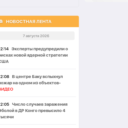
НОВОСТНАЯ ЛЕНТА
7 августа 2026
12:14
Эксперты предупредили о
рисках новой ядерной стратегии
США
12:08
В центре Баку вспыхнул
пожар на одном из объектов-
ВИДЕО
12:05
Число случаев заражения
Эболой в ДР Конго превысило 4
тысячи