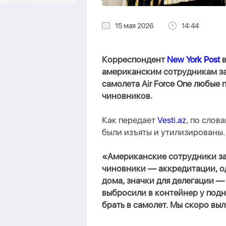
15 мая 2026
14:44
Корреспондент
New York Post
в
американским сотрудникам за
самолета Air Force One любые
чиновников.
Как передает
Vesti.az
, по слов
были изъяты и утилизированы.
«Американские сотрудники за
чиновники — аккредитации, о
дома, значки для делегации —
выбросили в контейнер у подн
брать в самолет. Мы скоро вы