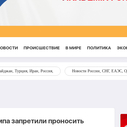
НОВОСТИ
ПРОИСШЕСТВИЕ
В МИРЕ
ПОЛИТИКА
ЭКО
йджан, Турция, Иран, Россия,
Новости России, СНГ, ЕАЭС, 
мпа запретили проносить