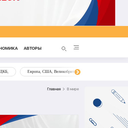
НОМИКА
AВТОРЫ
ОДКБ,
Европа, США, Великобритания, Украина, Запад,
Главная
В мире