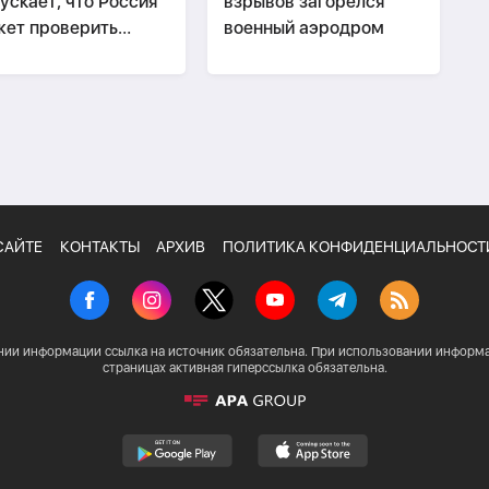
ускает, что Россия
взрывов загорелся
ет проверить
военный аэродром
овность НАТО
САЙТЕ
КОНТАКТЫ
АРХИВ
ПОЛИТИКА КОНФИДЕНЦИАЛЬНОСТ
нии информации ссылка на источник обязательна. При использовании информа
страницах активная гиперссылка обязательна.