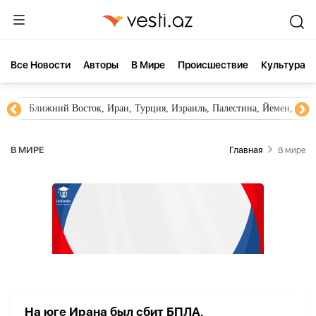
Все Новости
Aвторы
В Мире
Происшествие
Культура
Ближний Восток, Иран, Турция, Израиль, Палестина, Йемен, ХА
В МИРЕ
Главная
В мире
На юге Ирана был сбит БПЛА,