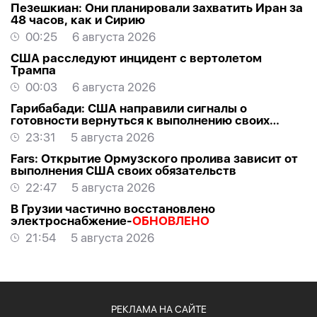
Пезешкиан: Они планировали захватить Иран за
48 часов, как и Сирию
00:25
6 августа 2026
США расследуют инцидент с вертолетом
Трампа
00:03
6 августа 2026
Гарибабади: США направили сигналы о
готовности вернуться к выполнению своих
обязательств
23:31
5 августа 2026
Fars: Открытие Ормузского пролива зависит от
выполнения США своих обязательств
22:47
5 августа 2026
В Грузии частично восстановлено
электроснабжение-
ОБНОВЛЕНО
21:54
5 августа 2026
РЕКЛАМА НА САЙТЕ