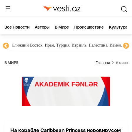
Все Новости
Aвторы
В Мире
Происшествие
Культура
Ближний Восток, Иран, Турция, Израиль, Палестина, Йемен, ХА
В МИРЕ
Главная
В мире
На корабле Caribbean Princess норовирусом