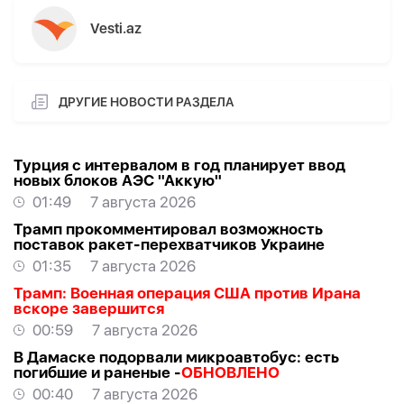
Vesti.az
ДРУГИЕ НОВОСТИ РАЗДЕЛА
Турция с интервалом в год планирует ввод
новых блоков АЭС "Аккую"
01:49
7 августа 2026
Трамп прокомментировал возможность
поставок ракет-перехватчиков Украине
01:35
7 августа 2026
Трамп: Военная операция США против Ирана
вскоре завершится
00:59
7 августа 2026
В Дамаске подорвали микроавтобус: есть
погибшие и раненые -
ОБНОВЛЕНО
00:40
7 августа 2026