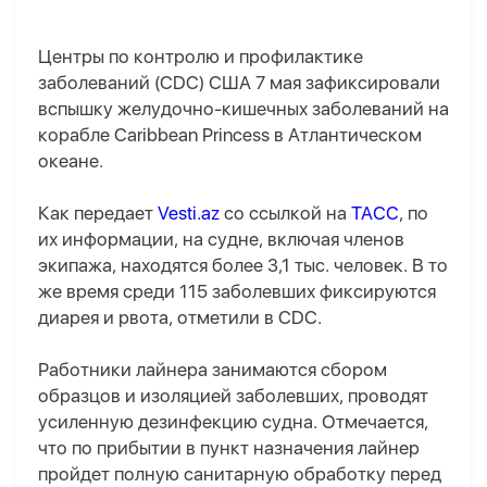
Центры по контролю и профилактике
заболеваний (CDC) США 7 мая зафиксировали
вспышку желудочно-кишечных заболеваний на
корабле Caribbean Princess в Атлантическом
океане.
Как передает
Vesti.az
со ссылкой на
ТАСС
, по
их информации, на судне, включая членов
экипажа, находятся более 3,1 тыс. человек. В то
же время среди 115 заболевших фиксируются
диарея и рвота, отметили в CDC.
Работники лайнера занимаются сбором
образцов и изоляцией заболевших, проводят
усиленную дезинфекцию судна. Отмечается,
что по прибытии в пункт назначения лайнер
пройдет полную санитарную обработку перед