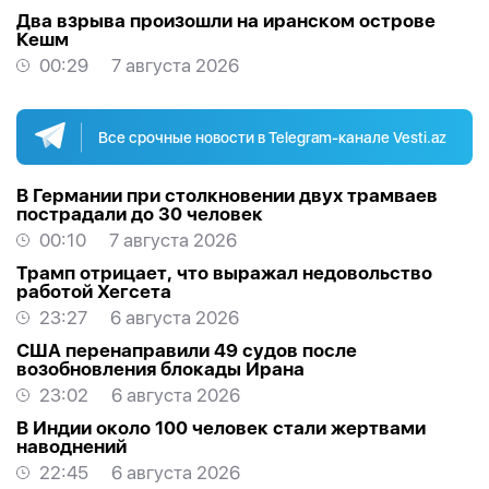
Два взрыва произошли на иранском острове
Кешм
00:29
7 августа 2026
Все срочные новости в Telegram-канале Vesti.az
В Германии при столкновении двух трамваев
пострадали до 30 человек
00:10
7 августа 2026
Трамп отрицает, что выражал недовольство
работой Хегсета
23:27
6 августа 2026
США перенаправили 49 судов после
возобновления блокады Ирана
23:02
6 августа 2026
В Индии около 100 человек стали жертвами
наводнений
22:45
6 августа 2026