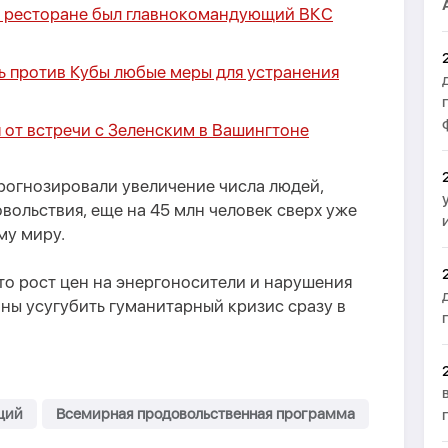
м ресторане был главнокомандующий ВКС
ь против Кубы любые меры для устранения
я от встречи с Зеленским в Вашингтоне
рогнозировали увеличение числа людей,
ольствия, еще на 45 млн человек сверх уже
му миру.
то рост цен на энергоносители и нарушения
ны усугубить гуманитарный кризис сразу в
ций
Всемирная продовольственная программа