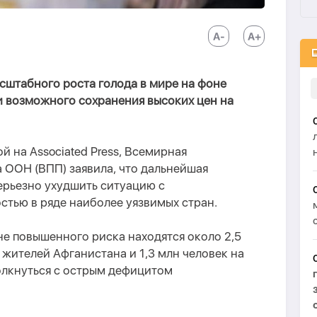
сштабного роста голода в мире на фоне
и возможного сохранения высоких цен на
й на Associated Press, Всемирная
 ООН (ВПП) заявила, что дальнейшая
ерьезно ухудшить ситуацию с
тью в ряде наиболее уязвимых стран.
не повышенного риска находятся около 2,5
 жителей Афганистана и 1,3 млн человек на
олкнуться с острым дефицитом