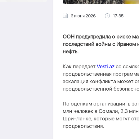
6 июня 2026
17:35
ООН предупредила о риске ма
последствий войны с Ираном 
нефть.
Как передает
Vesti.az
со ссылко
продовольственная программа
эскалация конфликта может с
продовольственной безопаснос
По оценкам организации, в зо
млн человек в Сомали, 2,3 млн
Шри-Ланке, которые могут ст
продовольствия.