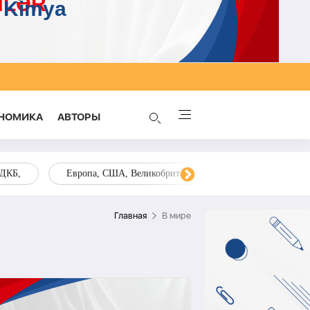
НОМИКА
AВТОРЫ
ОДКБ,
Европа, США, Великобритания, Украина, Запад,
Главная
В мире