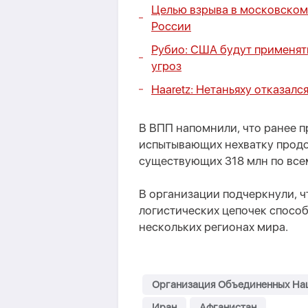
Целью взрыва в московско
России
Рубио: США будут применят
угроз
Haaretz: Нетаньяху отказалс
В ВПП напомнили, что ранее п
испытывающих нехватку продов
существующих 318 млн по все
В организации подчеркнули, ч
логистических цепочек способ
нескольких регионах мира.
Организация Объединенных На
Иран
Афганистан