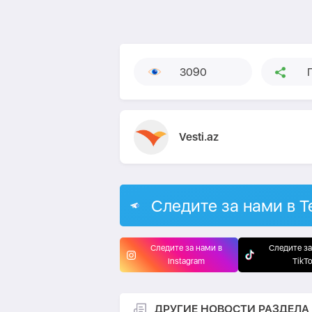
3090
Vesti.az
Следите за нами в T
Следите за нами в
Следите за
Instagram
TikT
ДРУГИЕ НОВОСТИ РАЗДЕЛА