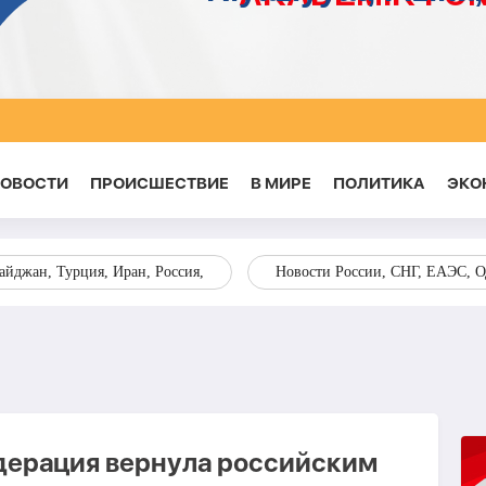
НОВОСТИ
ПРОИСШЕСТВИЕ
В МИРЕ
ПОЛИТИКА
ЭКО
йджан, Турция, Иран, Россия,
Новости России, СНГ, ЕАЭС, 
ерация вернула российским