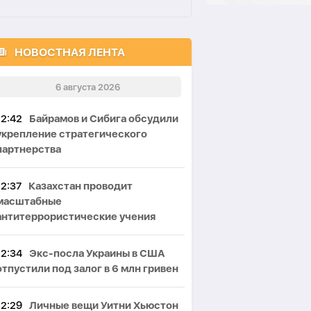
НОВОСТНАЯ ЛЕНТА
6 августа 2026
12:42
Байрамов и Сибига обсудили
укрепление стратегического
партнерства
12:37
Казахстан проводит
масштабные
антитеррористические учения
12:34
Экс-посла Украины в США
отпустили под залог в 6 млн гривен
12:29
Личные вещи Уитни Хьюстон