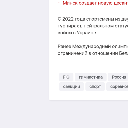
Минск создает новую десан
С 2022 года спортсмены из д
турнирах в нейтральном стату
войны в Украине.
Ранее Международный олимпий
ограничений в отношении Бел
FIG
гимнастика
Россия
санкции
спорт
соревно