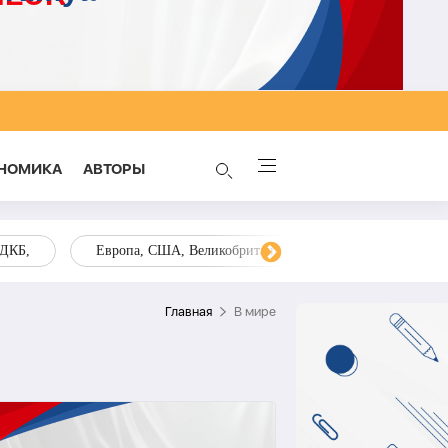
НОМИКА
AВТОРЫ
ОДКБ,
Европа, США, Великобритания, Украина, Запад,
Главная
В мире