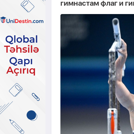
гимнастам флаг и г