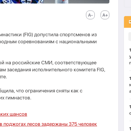
настики (FIG) допустила спортсменов из
ародным соревнованиям с национальными
ой на российские СМИ, соответствующее
ам заседания исполнительного комитета FIG,
те.
щила, что ограничения сняты как с
их гимнастов.
аких шансов
в поджогах лесов задержаны 375 человек