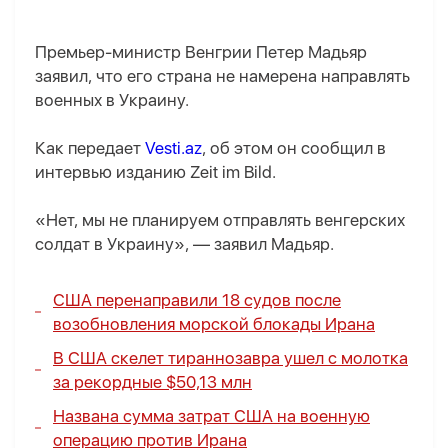
Премьер-министр Венгрии Петер Мадьяр
заявил, что его страна не намерена направлять
военных в Украину.
Как передает
Vesti.az
, об этом он сообщил в
интервью изданию Zeit im Bild.
«Нет, мы не планируем отправлять венгерских
солдат в Украину», — заявил Мадьяр.
США перенаправили 18 судов после
возобновления морской блокады Ирана
В США скелет тираннозавра ушел с молотка
за рекордные $50,13 млн
Названа сумма затрат США на военную
операцию против Ирана