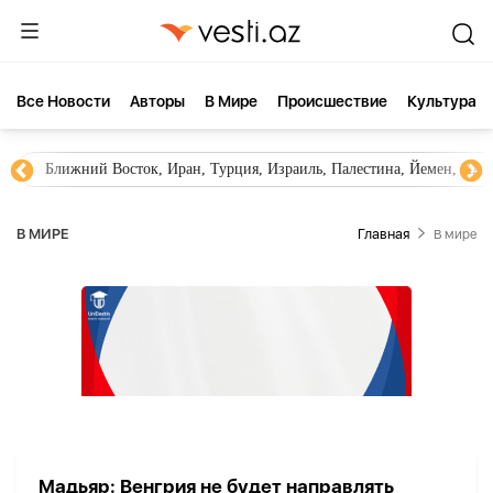
Все Новости
Aвторы
В Мире
Происшествие
Культура
Ближний Восток, Иран, Турция, Израиль, Палестина, Йемен, ХА
В МИРЕ
Главная
В мире
Мадьяр: Венгрия не будет направлять