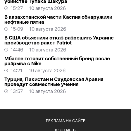
убийстве Тупака Шакура
15:27
10 августа 2026
В казахстанской части Каспия обнаружили
нефтяные пятна
15:09
10 августа 2026
В США объяснили отказ разрешить Украине
производство ракет Patriot
14:46
10 августа 2026
Мбаппе готовит собственный бренд после
разрыва с Nike
14:21
10 августа 2026
Турция, Пакистан и Саудовская Аравия
проведут совместные учения
13:57
10 августа 2026
РЕКЛАМА НА САЙТЕ
КОНТАКТЫ