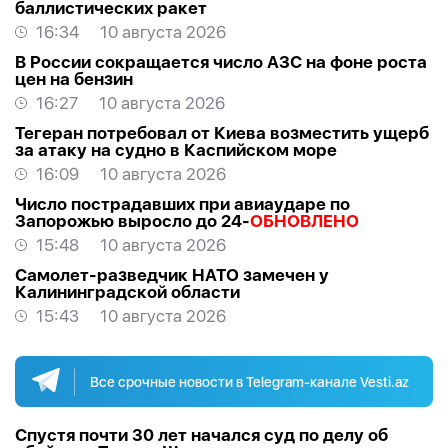
баллистических ракет
16:34
10 августа 2026
В России сокращается число АЗС на фоне роста
цен на бензин
16:27
10 августа 2026
Тегеран потребовал от Киева возместить ущерб
за атаку на судно в Каспийском море
16:09
10 августа 2026
Число пострадавших при авиаударе по
Запорожью выросло до 24-
ОБНОВЛЕНО
15:48
10 августа 2026
Самолет-разведчик НАТО замечен у
Калининградской области
15:43
10 августа 2026
Все срочные новости в Telegram-канале Vesti.az
Спустя почти 30 лет начался суд по делу об