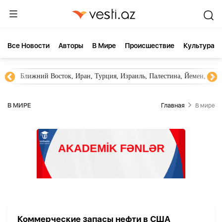
Все Новости
Aвторы
В Мире
Происшествие
Культура
Ближний Восток, Иран, Турция, Израиль, Палестина, Йемен, ХА
В МИРЕ
Главная
В мире
Коммерческие запасы нефти в США