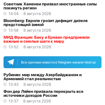
Советник Хаменеи призвал иностранные силы
покинуть регион
14:04
8 августа 2026
Bloomberg: Европе грозит дефицит дизеля
предстоящей зимой
13:58
8 августа 2026
МИД Франции: Баку и Ереван предприняли
важные и смелые шаги к миру
13:52
8 августа 2026
Все срочные новости в Telegram-канале Vesti.az
Рубинян: мир между Азербайджаном и
Арменией стал реальностью
13:43
8 августа 2026
Фон дер Ляйен призвала перекрыть все
источники доходов России
13:37
8 августа 2026