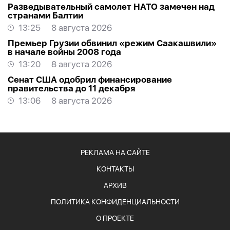
Разведывательный самолет НАТО замечен над
странами Балтии
13:25
8 августа 2026
Премьер Грузии обвинил «режим Саакашвили»
в начале войны 2008 года
13:20
8 августа 2026
Сенат США одобрил финансирование
правительства до 11 декабря
13:06
8 августа 2026
РЕКЛАМА НА САЙТЕ
КОНТАКТЫ
АРХИВ
ПОЛИТИКА КОНФИДЕНЦИАЛЬНОСТИ
О ПРОЕКТЕ