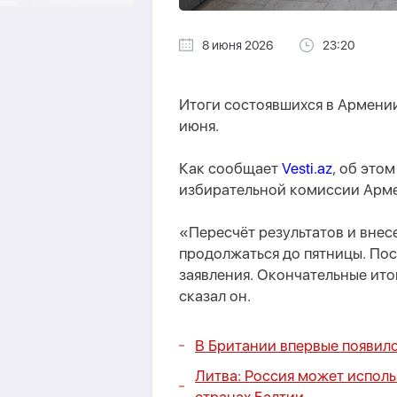
8 июня 2026
23:20
Итоги состоявшихся в Армени
июня.
Как сообщает
Vesti.az
, об это
избирательной комиссии Арме
«Пересчёт результатов и вне
продолжаться до пятницы. Пос
заявления. Окончательные ито
сказал он.
В Британии впервые появил
Литва: Россия может исполь