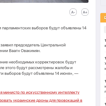
и парламентских выборов будут объявлены 14
м заявил председатель Центральной
нии Ваагн Овакимян.
сение необходимых корректировок будут
ле этого будут рассмотрены жалобы и
ги выборов будут объявлены 14 июня», —
ся министр по искусственному интеллекту
зовать украинские дроны для провокаций в