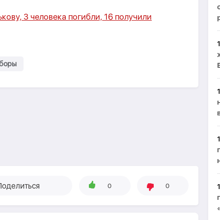
кову, 3 человека погибли, 16 получили
ыборы
Поделиться
0
0