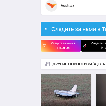
Vesti.az
Следите за нами в T
Следите за нами в
Следите за
Instagram
TikT
ДРУГИЕ НОВОСТИ РАЗДЕЛА