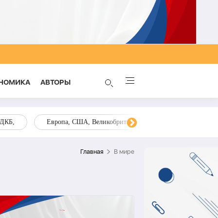
НОМИКА
AВТОРЫ
ОДКБ,
Европа, США, Великобритания, Украина, Запад,
Главная
В мире