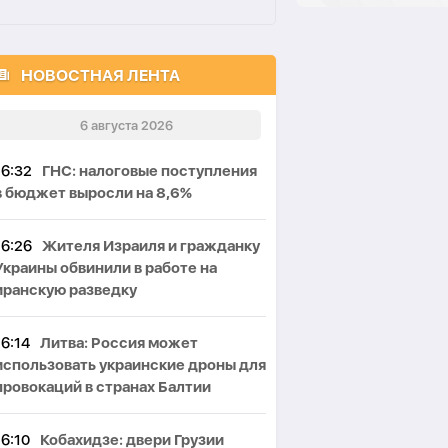
НОВОСТНАЯ ЛЕНТА
6 августа 2026
16:32
ГНС: налоговые поступления
в бюджет выросли на 8,6%
16:26
Жителя Израиля и гражданку
Украины обвинили в работе на
иранскую разведку
16:14
Литва: Россия может
использовать украинские дроны для
провокаций в странах Балтии
16:10
Кобахидзе: двери Грузии