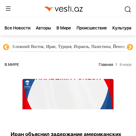
Все Новости
Aвторы
В Мире
Происшествие
Культура
Ближний Восток, Иран, Турция, Израиль, Палестина, Йемен, ХА
В МИРЕ
Главная
В мире
Иран объяснил задержание американских