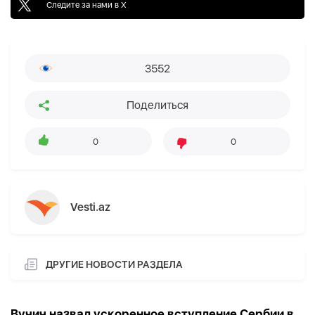
Следите за нами в X
3552
Поделиться
0
0
Vesti.az
ДРУГИЕ НОВОСТИ РАЗДЕЛА
Вучич назвал ускоренное вступление Сербии в