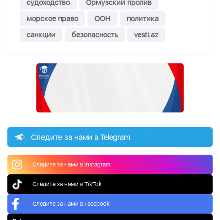
судоходство
Ормузский пролив
морское право
ООН
политика
санкции
безопасность
vesti.az
Следите за нами в Telegram
Следите за нами в Instagram
Следите за нами в TikTok
Следите за нами в Facebook