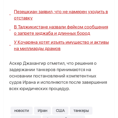
Пезешкиан заявил, что не намерен уходить в
отставку
В Таджикистане назвали фейком сообщения
о запрете хиджаба и длинных бород
У Кочаряна хотят изъять имущество и активы
на миллиарды драмов
Аскер Джахангир отметил, что решения о
задержании танкеров принимаются на
основании постановлений компетентных
судов Ирана и исполняются после завершения
всех юридических процедур.
новости
Иран
США
танкеры