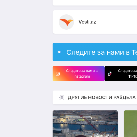
Vesti.az
Следите за нами в T
Следите за нами в
Следите за
Instagram
TikT
ДРУГИЕ НОВОСТИ РАЗДЕЛА