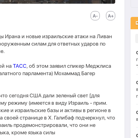
 Ирана и новые израильские атаки на Ливан
ооруженным силам для ответных ударов по
е.
ой на
ТАСС
, об этом заявил спикер Меджлиса
алатного парламента) Мохаммад Багер
 что сегодня США дали зеленый свет [для
му режиму (имеется в виду Израиль - прим.
ие и израильские базы и активы в регионе в
на своей странице в Х. Галибаф подчеркнул, что
аиль продемонстрировали, что они не
ыка, кроме языка силы