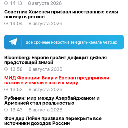
14:13
8 августа 2026
Советник Хаменеи призвал иностранные силы
покинуть регион
14:04
8 августа 2026
Все срочные новости в Telegram-канале Vesti.az
Bloomberg: Европе грозит дефицит дизеля
предстоящей зимой
13:58
8 августа 2026
МИД Франции: Баку и Ереван предприняли
важные и смелые шаги к миру
13:52
8 августа 2026
Рубинян: мир между Азербайджаном и
Арменией стал реальностью
13:43
8 августа 2026
Фон дер Ляйен призвала перекрыть все
источники доходов России