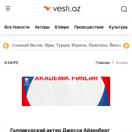
Все Новости
Aвторы
В Мире
Происшествие
Культура
Ближний Восток, Иран, Турция, Израиль, Палестина, Йемен, ХА
В МИРЕ
Главная
В мире
Голливудский актер Джесси Айзенберг