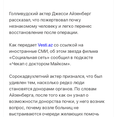
Голливудский актер Джесси Айзенберг
рассказал, что пожертвовал почку
незнакомому человеку и легко перенес
восстановление после операции.
Как передает
Vesti.az
со ссылкой на
иностранные СМИ, об этом звезда фильма
«Социальная сеть» сообщил в подкасте
«Чекап с доктором Майком».
Сорокадвухлетний актер признался, что был
удивлен тем, насколько редко люди
становятся донорами органов. По словам
Айзенберга, после того как он узнал о
возможности донорства почки, у него возник
вопрос, почему возле больниц не
выстраиваются очереди желающих помочь