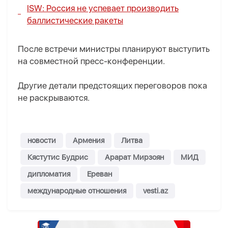
ISW:
Россия не успевает производить
баллистические ракеты
После встречи министры планируют выступить
на совместной пресс-конференции.
Другие детали предстоящих переговоров пока
не раскрываются.
новости
Армения
Литва
Кястутис Будрис
Арарат Мирзоян
МИД
дипломатия
Ереван
международные отношения
vesti.az