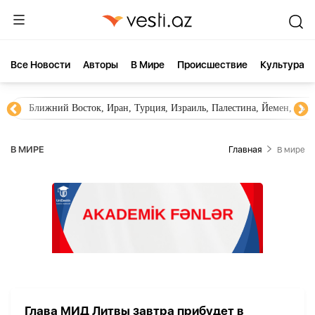
Все Новости
Aвторы
В Мире
Происшествие
Культура
Ближний Восток, Иран, Турция, Израиль, Палестина, Йемен, ХА
В МИРЕ
Главная
В мире
Глава МИД Литвы завтра прибудет в