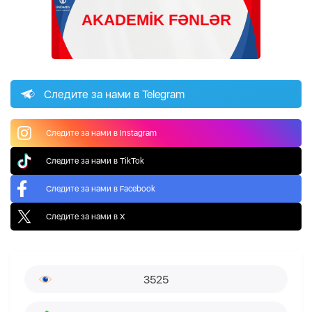
Следите за нами в Telegram
Следите за нами в Instagram
Следите за нами в TikTok
Следите за нами в Facebook
Следите за нами в X
3525