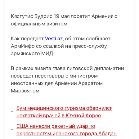
Кястутис Будрис 19 мая посетит Армения с
официальным визитом.
Как передает
Vesti.az
, об этом сообщает
АрмИнфо со ссылкой на пресс-службу
армянского МИД.
В рамках визита глава литовской дипломатии
проведет переговоры с министром
иностранных дел Армении Араратом
Мирзояном.
Бум медицинского туризма обернулся
нехваткой врачей в Южной Корее
США нанесли ракетный удар по
окрестностям иранского города Абадан