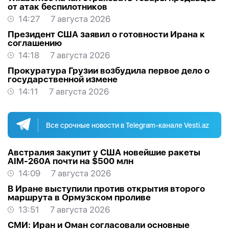
от атак беспилотников
14:27
7 августа 2026
Президент США заявил о готовности Ирана к
соглашению
14:18
7 августа 2026
Прокуратура Грузии возбудила первое дело о
государственной измене
14:11
7 августа 2026
Все срочные новости в Telegram-канале Vesti.az
Австралия закупит у США новейшие ракеты
AIM-260A почти на $500 млн
14:09
7 августа 2026
В Иране выступили против открытия второго
маршрута в Ормузском проливе
13:51
7 августа 2026
СМИ: Иран и Оман согласовали основные