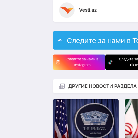
Vesti.az
Следите за нами в T
Следите за нами в
Следите за
Instagram
TikT
ДРУГИЕ НОВОСТИ РАЗДЕЛА