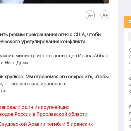
нить режим прекращения огня с США, чтобы
ического урегулирования конфликта.
 заявил министр иностранных дел Ирана Аббас
 в Нью-Дели.
ь хрупкое. Мы стараемся его сохранить, чтобы
»
, — сказал глава иранского
ва.
таковали один из крупнейших
одов России в Ярославской области
 Саудовской Аравии погибли 5 иранских