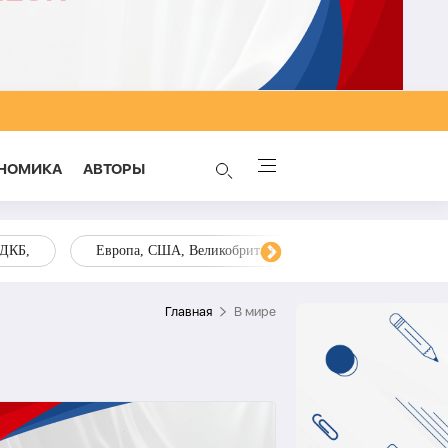
НОМИКА
AВТОРЫ
ОДКБ,
Европа, США, Великобритания, Украина, Запад,
Главная
В мире