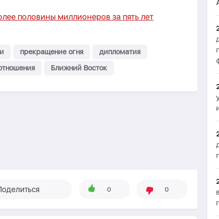
лее половины миллионеров за пять лет
и
прекращение огня
дипломатия
отношения
Ближний Восток
Поделиться
0
0