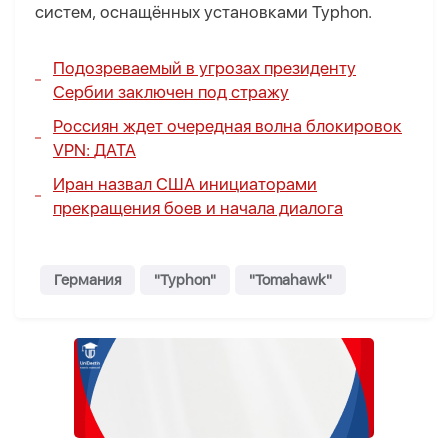
систем, оснащённых установками Typhon.
Подозреваемый в угрозах президенту
Сербии заключен под стражу
Россиян ждет очередная волна блокировок
VPN:
ДАТА
Иран назвал США инициаторами
прекращения боев и начала диалога
Германия
"Typhon"
"Tomahawk"