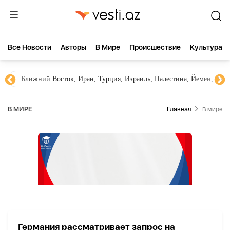
Все Новости
Aвторы
В Мире
Происшествие
Культура
Ближний Восток, Иран, Турция, Израиль, Палестина, Йемен, ХА
В МИРЕ
Главная
В мире
Германия рассматривает запрос на