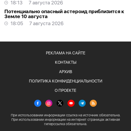
квалификаций
18:13
7 августа 2026
Потенциально опасный астероид приблизится к
Земле 10 августа
18:05
7 августа 2026
РЕКЛАМА НА САЙТЕ
КОНТАКТЫ
АРХИВ
ПОЛИТИКА КОНФИДЕНЦИАЛЬНОСТИ
О ПРОЕКТЕ
При использовании информации ссылка на источник обязательна.
При использовании информации на интернет страницах активная
гиперссылка обязательна.