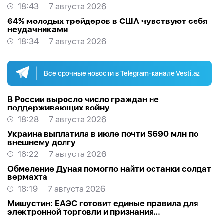
18:43
7 августа 2026
64% молодых трейдеров в США чувствуют себя
неудачниками
18:34
7 августа 2026
Все срочные новости в Telegram-канале Vesti.az
В России выросло число граждан не
поддерживающих войну
18:28
7 августа 2026
Украина выплатила в июле почти $690 млн по
внешнему долгу
18:22
7 августа 2026
Обмеление Дуная помогло найти останки солдат
вермахта
18:19
7 августа 2026
Мишустин: ЕАЭС готовит единые правила для
электронной торговли и признания