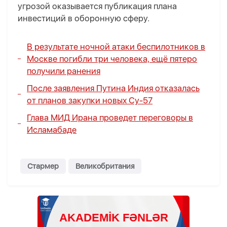
угрозой оказывается публикация плана
инвестиций в оборонную сферу.
В результате ночной атаки беспилотников в
Москве погибли три человека, ещё пятеро
получили ранения
После заявления Путина Индия отказалась
от планов закупки новых Су-57
Глава МИД Ирана проведет переговоры в
Исламабаде
Стармер
Великобритания