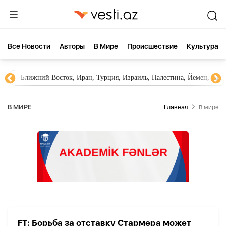
Все Новости
Aвторы
В Мире
Происшествие
Культура
Ближний Восток, Иран, Турция, Израиль, Палестина, Йемен, ХА
В МИРЕ
Главная
В мире
FT: Борьба за отставку Стармера может