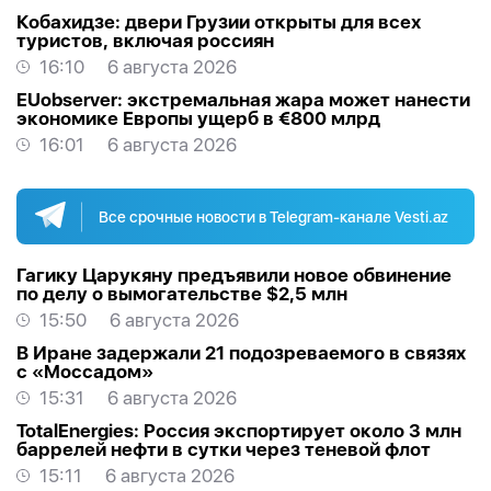
Кобахидзе: двери Грузии открыты для всех
туристов, включая россиян
16:10
6 августа 2026
EUobserver: экстремальная жара может нанести
экономике Европы ущерб в €800 млрд
16:01
6 августа 2026
Все срочные новости в Telegram-канале Vesti.az
Гагику Царукяну предъявили новое обвинение
по делу о вымогательстве $2,5 млн
15:50
6 августа 2026
В Иране задержали 21 подозреваемого в связях
с «Моссадом»
15:31
6 августа 2026
TotalEnergies: Россия экспортирует около 3 млн
баррелей нефти в сутки через теневой флот
15:11
6 августа 2026