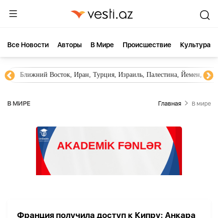
Все Новости
Aвторы
В Мире
Происшествие
Культура
Ближний Восток, Иран, Турция, Израиль, Палестина, Йемен, ХА
В МИРЕ
Главная
В мире
Франция получила доступ к Кипру: Анкара