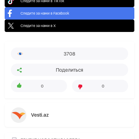
Следите за нами в TikTok
Следите за нами в Facebook
Следите за нами в X
3708
Поделиться
0
0
Vesti.az