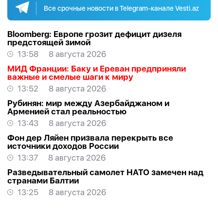
Все срочные новости в Telegram-канале Vesti.az
Bloomberg: Европе грозит дефицит дизеля
предстоящей зимой
13:58
8 августа 2026
МИД Франции: Баку и Ереван предприняли
важные и смелые шаги к миру
13:52
8 августа 2026
Рубинян: мир между Азербайджаном и
Арменией стал реальностью
13:43
8 августа 2026
Фон дер Ляйен призвала перекрыть все
источники доходов России
13:37
8 августа 2026
Разведывательный самолет НАТО замечен над
странами Балтии
13:25
8 августа 2026