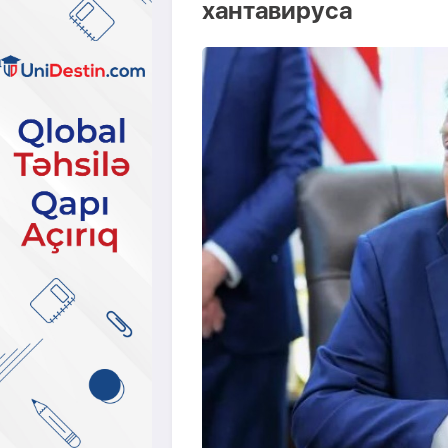
хантавируса