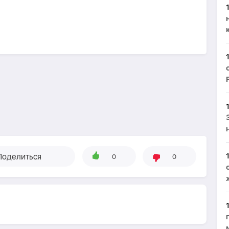
Поделиться
0
0