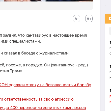
заявил, что хантавирус в настоящее время
кими специалистами.
н сказал в беседе с журналистами.
сё, похоже, в порядке. Он (хантавирус - ред.)
метил Трамп
ООН сделали ставку на безопасность и борьбу
р
и ответственность за свою агрессию
ану до 400 переносных зенитных комплексов