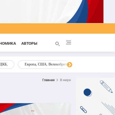
НОМИКА
AВТОРЫ
ОДКБ,
Европа, США, Великобритания, Украина, Запад,
Главная
В мире