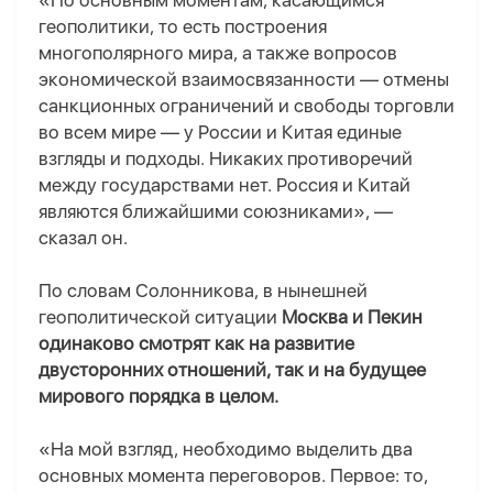
«По основным моментам, касающимся
геополитики, то есть построения
многополярного мира, а также вопросов
экономической взаимосвязанности — отмены
санкционных ограничений и свободы торговли
во всем мире — у России и Китая единые
взгляды и подходы. Никаких противоречий
между государствами нет. Россия и Китай
являются ближайшими союзниками», —
сказал он.
По словам Солонникова, в нынешней
геополитической ситуации
Москва и Пекин
одинаково смотрят как на развитие
двусторонних отношений, так и на будущее
мирового порядка в целом.
«На мой взгляд, необходимо выделить два
основных момента переговоров. Первое: то,