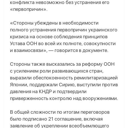
конфликта невозможно без устранения его
«первопричин».
«Стороны убеждены в необходимости
полного устранения первопричин украинского
кризиса на основе соблюдения принципов
Устава ООН во всей их полноте, совокупности
и взаимосвязи», — говорится в документе.
С
тороны
также
высказались за реформу ООН
с усилением роли развивающихся стран,
выразили обеспокоенность ремилитаризацией
Японии, поддержали Сирию, выступили против
давления на КНДР и подтвердили
приверженность контролю над вооружениями.
В общей сложности по итогам переговоров
было подписано 21 соглашение, включая
заявление об укреплении всеобъемлющего