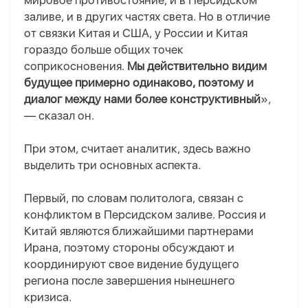
мировое противостояние
,
и в Персидском
заливе, и в других частях света. Но в отличие
от связки Китая и США, у России и Китая
гораздо больше общих точек
соприкосновения.
Мы действительно видим
будущее примерно одинаково, поэтому и
диалог между нами более конструктивный
»,
— сказал он.
При этом, считает аналитик, здесь важно
выделить три основных аспекта.
Первый, по словам политолога, связан с
конфликтом в Персидском заливе. Россия и
Китай являются ближайшими партнерами
Ирана, поэтому стороны обсуждают и
координируют свое видение будущего
региона после завершения нынешнего
кризиса.