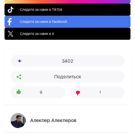
Следите за нами в TikTok
Следите за нами в Facebook
Следите за нами в X
3402
Поделиться
9
1
Алекпер Алекперов