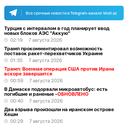
Все срочные новости в Telegram-канале Vesti.az
Турция с интервалом в год планирует ввод
новых блоков АЭС "Аккую"
02:19
7 августа 2026
Трамп прокомментировал возможность
поставок ракет-перехватчиков Украине
01:35
7 августа 2026
Трамп: Военная операция США против Ирана
вскоре завершится
00:59
7 августа 2026
В Дамаске подорвали микроавтобус: есть
погибшие и раненые -
ОБНОВЛЕНО
00:40
7 августа 2026
Два взрыва произошли на иранском острове
Кешм
00:29
7 августа 2026