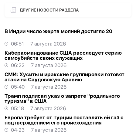
ДРУГИЕ НОВОСТИ РАЗДЕЛА
В Индии число жертв молний достигло 20
06:51
7 августа 2026
Киберкомандование США расследует серию
самоубийств своих служащих
06:22
7 августа 2026
СМИ: Хуситы и иракские группировки готовят
атаки на Саудовскую Аравию
05:40
7 августа 2026
Трамп подписал указ о запрете "родильного
туризма" в США
05:18
7 августа 2026
Европа требует от Турции поставлять ей газ с
подтверждением его происхождения
04:23
7 августа 2026