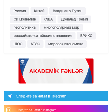
Россия
Китай
Владимир Путин
Си Цзиньпин
США
Дональд Трамп
геополитика
многополярный мир
российско-китайские отношения
БРИКС
ШОС
АТЭС
мировая экономика
Следите за нами в Telegram
Следите за нами в Instagram