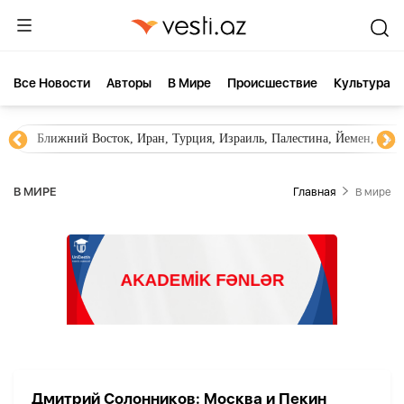
Все Новости
Aвторы
В Мире
Происшествие
Культура
Ближний Восток, Иран, Турция, Израиль, Палестина, Йемен, ХА
В МИРЕ
Главная
В мире
Дмитрий Солонников: Москва и Пекин