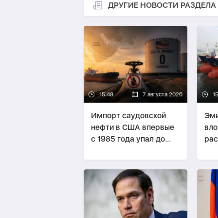
ДРУГИЕ НОВОСТИ РАЗДЕЛА
15:48
7 августа 2026
1
Импорт саудовской
Эм
нефти в США впервые
вло
с 1985 года упал до
ра
нуля
тан