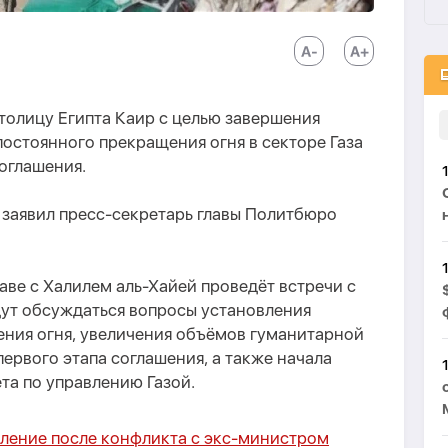
толицу Египта Каир с целью завершения
остоянного прекращения огня в секторе Газа
соглашения.
м заявил пресс-секретарь главы Политбюро
лаве с Халилем аль-Хайей проведёт встречи с
дут обсуждаться вопросы установления
ния огня, увеличения объёмов гуманитарной
ервого этапа соглашения, а также начала
та по управлению Газой.
вление после конфликта с экс-министром