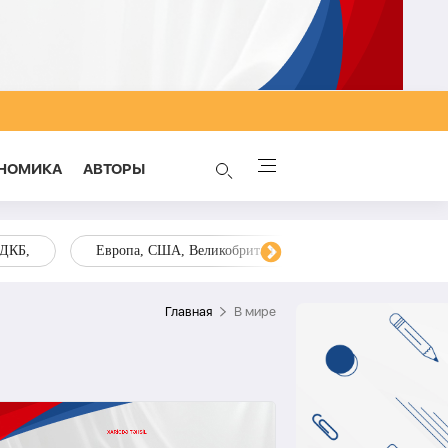
НОМИКА
AВТОРЫ
ОДКБ,
Европа, США, Великобритания, Украина, Запад,
Главная
В мире