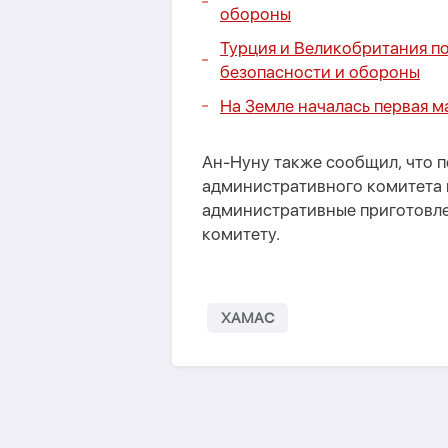
обороны
Турция и Великобритания по
безопасности и обороны
На Земле началась первая м
Ан-Нуну также сообщил, что 
административного комитета в
административные приготовле
комитету.
ХАМАС