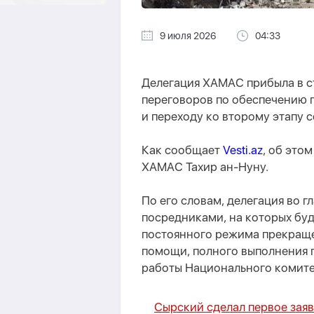
9 июля 2026
04:33
Делегация ХАМАС прибыла в с
переговоров по обеспечению п
и переходу ко второму этапу 
Как сообщает
Vesti.az
, об это
ХАМАС Тахир ан-Нуну.
По его словам, делегация во г
посредниками, на которых бу
постоянного режима прекраще
помощи, полного выполнения п
работы Национального комите
Сырский сделал первое зая