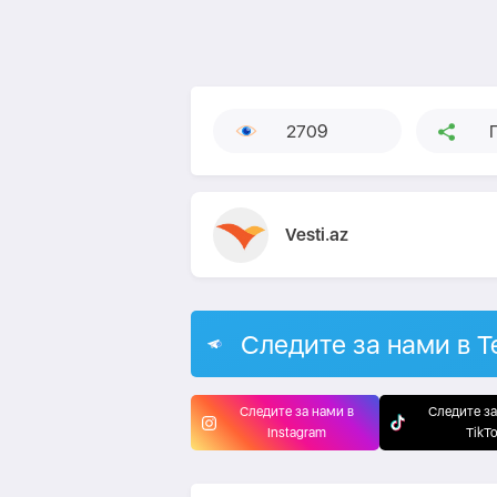
2709
Vesti.az
Следите за нами в T
Следите за нами в
Следите за
Instagram
TikT